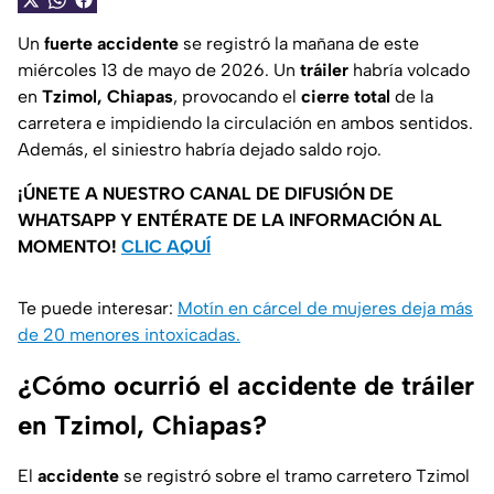
Un
fuerte accidente
se registró la mañana de este
miércoles 13 de mayo de 2026. Un
tráiler
habría volcado
en
Tzimol, Chiapas
, provocando el
cierre total
de la
carretera e impidiendo la circulación en ambos sentidos.
Además, el siniestro habría dejado saldo rojo.
¡ÚNETE A NUESTRO CANAL DE DIFUSIÓN DE
WHATSAPP Y ENTÉRATE DE LA INFORMACIÓN AL
MOMENTO!
CLIC AQUÍ
Te puede interesar:
Motín en cárcel de mujeres deja más
de 20 menores intoxicadas.
¿Cómo ocurrió el accidente de tráiler
en Tzimol, Chiapas?
El
accidente
se registró sobre el tramo carretero Tzimol