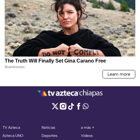
TV Azteca
Noticias
a más +
Azteca UNO
Deportes
Videos