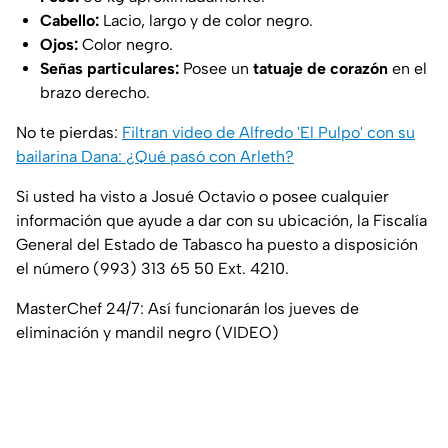
Cabello:
Lacio, largo y de color negro.
Ojos:
Color negro.
Señas particulares:
Posee un
tatuaje de corazón
en el
brazo derecho.
No te pierdas:
Filtran video de Alfredo 'El Pulpo' con su
bailarina Dana: ¿Qué pasó con Arleth?
Si usted ha visto a Josué Octavio o posee cualquier
información que ayude a dar con su ubicación, la Fiscalía
General del Estado de Tabasco ha puesto a disposición
el número (993) 313 65 50 Ext. 4210.
MasterChef 24/7: Así funcionarán los jueves de
eliminación y mandil negro (VIDEO)