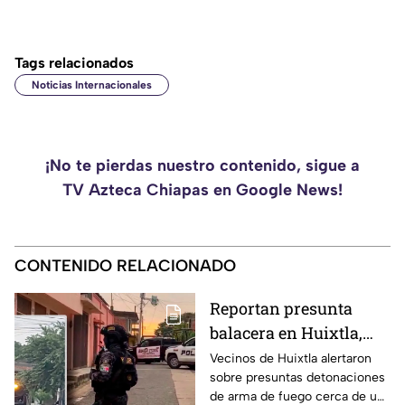
Tags relacionados
Noticias Internacionales
¡No te pierdas nuestro contenido, sigue a
TV Azteca Chiapas en Google News!
CONTENIDO RELACIONADO
Reportan presunta
balacera en Huixtla,
Chiapas: Vecinos
Vecinos de Huixtla alertaron
sobre presuntas detonaciones
alertan por
de arma de fuego cerca de una