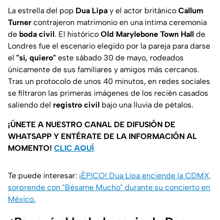
La estrella del pop
Dua Lipa
y el actor británico
Callum
Turner
contrajeron matrimonio en una íntima ceremonia
de
boda civil
. El histórico
Old Marylebone Town Hall
de
Londres fue el escenario elegido por la pareja para darse
el
"sí, quiero"
este sábado 30 de mayo, rodeados
únicamente de sus familiares y amigos más cercanos.
Tras un protocolo de unos 40 minutos, en redes sociales
se filtraron las primeras imágenes de los recién casados
saliendo del
registro civil
bajo una lluvia de pétalos.
¡ÚNETE A NUESTRO CANAL DE DIFUSIÓN DE
WHATSAPP Y ENTÉRATE DE LA INFORMACIÓN AL
MOMENTO!
CLIC AQUÍ
Te puede interesar:
¡ÉPICO! Dua Lipa enciende la CDMX,
sorprende con "Bésame Mucho" durante su concierto en
México.