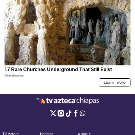
TV Azteca
Noticias
a más +