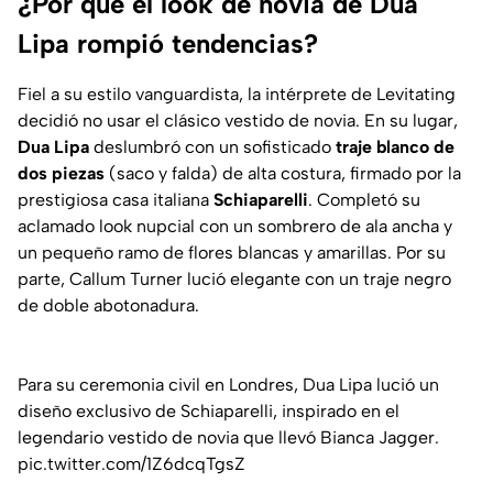
¿Por qué el look de novia de Dua
Lipa rompió tendencias?
Fiel a su estilo vanguardista, la intérprete de
Levitating
decidió no usar el clásico vestido de novia. En su lugar,
Dua Lipa
deslumbró con un sofisticado
traje blanco de
dos piezas
(saco y falda) de alta costura, firmado por la
prestigiosa casa italiana
Schiaparelli
. Completó su
aclamado
look
nupcial con un sombrero de ala ancha y
un pequeño ramo de flores blancas y amarillas. Por su
parte, Callum Turner lució elegante con un traje negro
de doble abotonadura.
Para su ceremonia civil en Londres, Dua Lipa lució un
diseño exclusivo de Schiaparelli, inspirado en el
legendario vestido de novia que llevó Bianca Jagger.
pic.twitter.com/1Z6dcqTgsZ