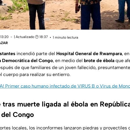
 13:20
| Actualizado 🕑 18:37
1 minuto lectura
ÁZAR
stantes
incendió parte del
Hospital General de Rwampara
, en
a Democrática del Congo
, en medio del
brote de ébola
que afe
espués de que familiares de un joven fallecido, presuntamente 
l cuerpo para realizar su entierro.
! Primer caso humano infectado de VIRUS B o Virus de Mon
 tras muerte ligada al ébola en Repúblic
 del Congo
tes locales, los inconformes lanzaron piedras y proyectiles c