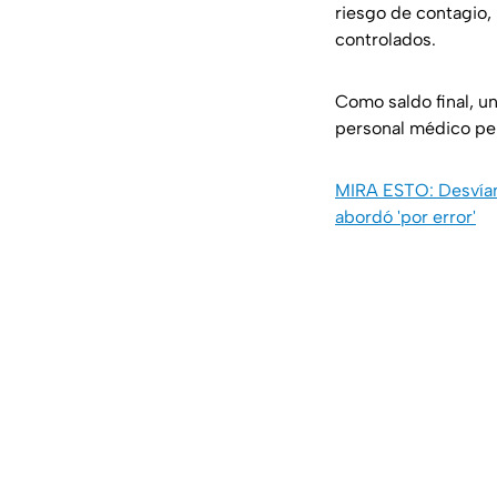
riesgo de contagio, 
controlados.
Como saldo final, un
personal médico per
MIRA ESTO: Desvían
abordó 'por error'