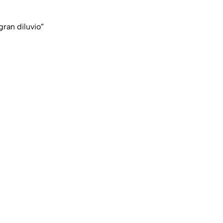
gran diluvio”