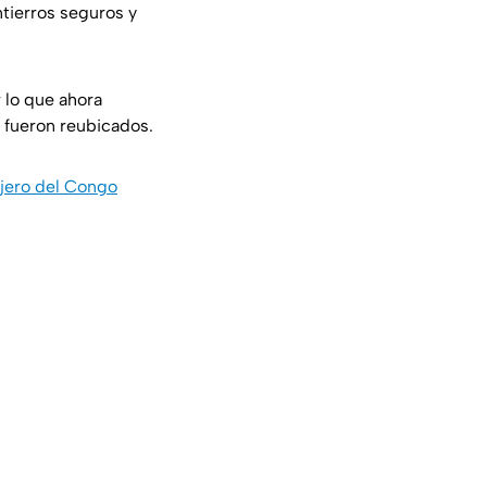
tierros seguros y
r lo que ahora
 fueron reubicados.
jero del Congo