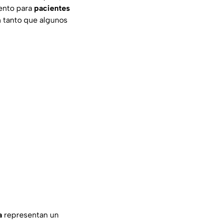
ento para
pacientes
en tanto que algunos
a
representan un