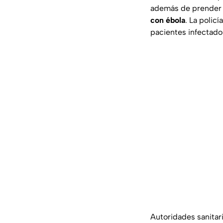
además de prender 
con ébola
. La polic
pacientes infectado
Autoridades sanitar