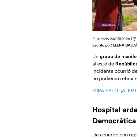
Publicado 23/05/2026 | 🕑
Escrito por:
ELENA BALC
Un
grupo de manife
al este de
Repúblic
incidente ocurrió d
no pudieran retirar e
MIRA ESTO: ¡ALERTA
Hospital arde
Democrática
De acuerdo con repor