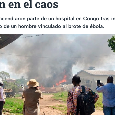
 en el caos
ncendiaron parte de un hospital en Congo tras i
po de un hombre vinculado al brote de ébola.