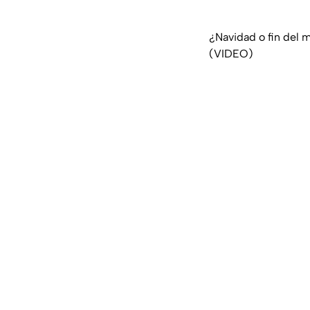
¿Navidad o fin del m
(VIDEO)