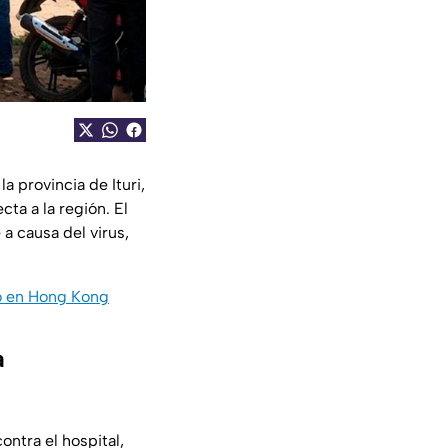
 la provincia de Ituri,
cta a la región. El
a causa del virus,
o en Hong Kong
a
ontra el hospital,