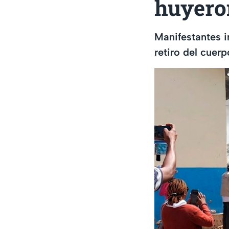
huyeron
Manifestantes i
retiro del cuer