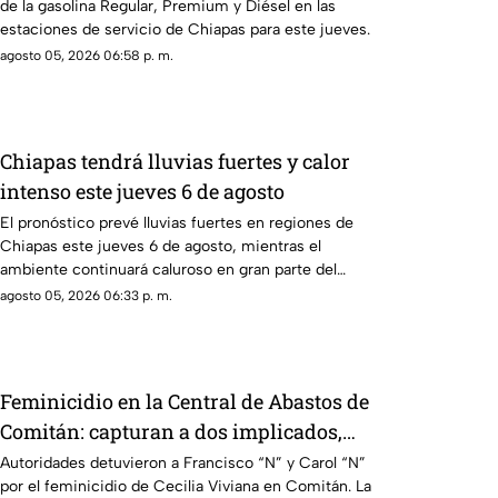
de la gasolina Regular, Premium y Diésel en las
estaciones de servicio de Chiapas para este jueves.
agosto 05, 2026 06:58 p. m.
Chiapas tendrá lluvias fuertes y calor
intenso este jueves 6 de agosto
El pronóstico prevé lluvias fuertes en regiones de
Chiapas este jueves 6 de agosto, mientras el
ambiente continuará caluroso en gran parte del
estado.
agosto 05, 2026 06:33 p. m.
Feminicidio en la Central de Abastos de
Comitán: capturan a dos implicados,
una detención ocurrió en Jalisco
Autoridades detuvieron a Francisco “N” y Carol “N”
por el feminicidio de Cecilia Viviana en Comitán. La