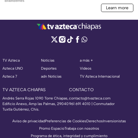
TV Azteca
Noticias
a más +
Azteca UNO
Deportes
Videos
Azteca 7
adn Noticias
TV Azteca Internacional
TV AZTECA CHIAPAS
CONTACTO
Andrés Serra Rojas 1090 Torre Chiapas,
contacto@tvazteca.com
Edificio Anexo, Amp las Palmas, 29040
961 691 4010 | Conmutador
Tuxtla Gutiérrez, Chis.
Aviso de privacidad
Preferencias de Cookies
Derechos
Inversionistas
Promo Espacio
Trabaja con nosotros
Programa de ética, integridad y cumplimiento