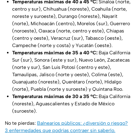
Temperaturas máximas de 40 a 45 °C:
Sinaloa (norte,
centro y sur), Chihuahua (noreste), Coahuila (norte,
noreste y suroeste), Durango (noreste), Nayarit
(norte), Michoacán (centro), Morelos (sur), Guerrero
(noroeste), Oaxaca (norte, centro y este), Chiapas
(centro y oeste), Veracruz (sur), Tabasco (oeste),
Campeche (norte y costa) y Yucatán (oeste).
Temperaturas máximas de 35 a 40 °C:
Baja California
Sur (sur), Sonora (este y sur), Nuevo León, Zacatecas
(norte y sur), San Luis Potosí (centro y este),
Tamaulipas, Jalisco (norte y oeste), Colima (este),
Guanajuato (noreste), Querétaro (norte), Hidalgo
(norte), Puebla (norte y suroeste) y Quintana Roo.
Temperaturas máximas de 30 a 35 °C:
Baja California
(noreste), Aguascalientes y Estado de México
(suroeste).
No te pierdas:
Balnearios públicos: ¿diversión o riesgo?
3 enfermedades que podrías contraer sin saberlo.