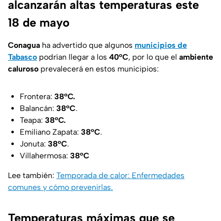
alcanzarán altas temperaturas este
18 de mayo
Conagua
ha advertido que algunos
municipios de
Tabasco
podrían llegar a los
40°C
, por lo que el
ambiente
caluroso
prevalecerá en estos municipios:
Frontera:
38°C.
Balancán:
38°C
.
Teapa:
38°C.
Emiliano Zapata:
38°C
.
Jonuta:
38°C
.
Villahermosa:
38°C
Lee también:
Temporada de calor: Enfermedades
comunes y cómo prevenirlas.
Temperaturas máximas que se