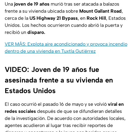
Una
joven de 19 años
murió tras ser atacada a balazos
frente a su vivienda ubicada sobre
Mount Gallant Road
,
cerca de la
US Highway 21 Bypass
, en
Rock Hill
, Estados
Unidos. Los hechos ocurrieron cuando abrió la puerta y
recibió un
disparo.
VER MÁS: Explota aire acondicionado y provoca incendio
dentro de una vivienda en Tuxtla Gutiérrez
VIDEO: Joven de 19 años fue
asesinada frente a su vivienda en
Estados Unidos
El caso ocurrió el pasado 16 de mayo y se volvió
viral en
redes sociales
después de que se difundieran detalles
de la investigación. De acuerdo con autoridades locales,
agentes acudieron al lugar tras recibir reportes de