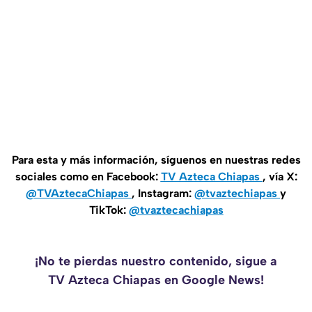
Para esta y más información, síguenos en nuestras redes
sociales como en Facebook:
TV Azteca Chiapas
, vía X:
@TVAztecaChiapas
, Instagram:
@tvaztechiapas
y
TikTok:
@tvaztecachiapas
¡No te pierdas nuestro contenido, sigue a
TV Azteca Chiapas en Google News!