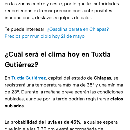
en las zonas centro y oeste, por lo que las autoridades
recomiendan extremar precauciones ante posibles
inundaciones, deslaves y golpes de calor.
Te puede interesar:
¿Gasolina barata en Chiapas?
Precios por municipio hoy 21 de mayo.
¿Cuál será el clima hoy en Tuxtla
Gutiérrez?
En
Tuxtla Gutiérrez
, capital del estado de
Chiapas
, se
registrará una temperatura máxima de 35° y una mínima
de 23°. Durante la mañana prevalecerán las condiciones
nubladas, aunque por la tarde podrían registrarse
cielos
nublados
.
La
probabilidad de lluvia es de 45%
, la cual se espera
que inicie a las 7:30 pm y esté acompañada de