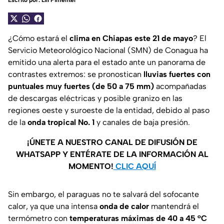
Escrito por:
Lili Pimentel
¿Cómo estará el
clima en Chiapas este 21 de mayo
? El
Servicio Meteorológico Nacional (SMN) de Conagua ha
emitido una alerta para el estado ante un panorama de
contrastes extremos: se pronostican
lluvias fuertes con
puntuales muy fuertes (de 50 a 75 mm)
acompañadas
de descargas eléctricas y posible granizo en las
regiones oeste y suroeste de la entidad, debido al paso
de la
onda tropical No. 1
y canales de baja presión.
¡ÚNETE A NUESTRO CANAL DE DIFUSIÓN DE
WHATSAPP Y ENTÉRATE DE LA INFORMACIÓN AL
MOMENTO!
CLIC AQUÍ
Sin embargo, el paraguas no te salvará del sofocante
calor, ya que una intensa
onda de calor
mantendrá el
termómetro con
temperaturas máximas de 40 a 45 °C