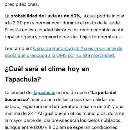
precipitaciones.
La
probabilidad de lluvia es de 60%
, la cual podría iniciar
a la 3:30 pm y permanecer durante el resto de la tarde.
Si estás en esta ciudad histórica es recomendable vestir
ropa abrigada y prepararte para las bajas temperaturas.
Lee también:
Cepa de Bundibugyo: Así es la variante de
ébola que preocupa a la OMS por su alta mortalidad.
¿Cuál será el clima hoy en
Tapachula?
La ciudad de
Tapachula
, conocida como
"La perla del
Soconusco"
, siendo una de las zonas más cálidas del
estado, registrará una temperatura máxima de 33° y una
mínima de 24°. Al igual que en otros municipios, durante
la mayor parte del día prevalecerán los cielos nublados,
aunque entre 8:00 y 11:00 am se esperan condiciones