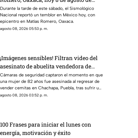
2026
Durante la tarde de este sábado, el Sismológico
Nacional reportó un temblor en México hoy, con
epicentro en Matías Romero, Oaxaca.
agosto 08, 2026 05:53 p. m.
¡Imágenes sensibles! Filtran video del
asesinato de abuelita vendedora de
cemitas en Puebla: le robaron unos
Cámaras de seguridad captaron el momento en que
una mujer de 82 años fue asesinada al regresar de
pesos
vender cemitas en Chachapa, Puebla, tras sufrir un
asalto.
agosto 08, 2026 03:52 p. m.
100 Frases para iniciar el lunes con
energía, motivación y éxito