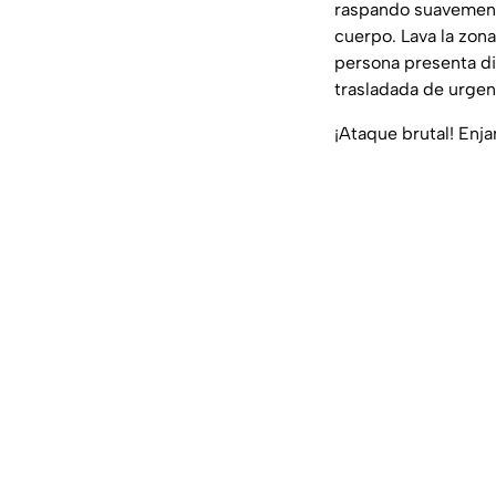
raspando suavemente
cuerpo. Lava la zona
persona presenta di
trasladada de urgen
¡Ataque brutal! En