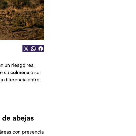
n un riesgo real
ue su
colmena
o su
a diferencia entre
 de abejas
 áreas con presencia