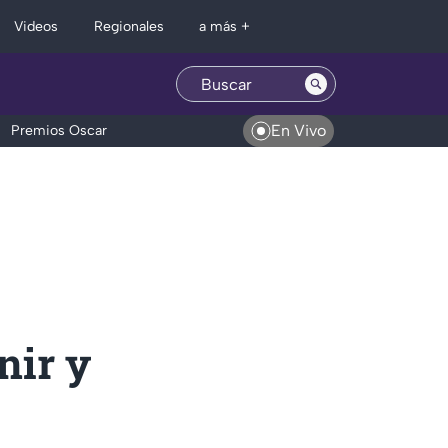
Regionales
Videos
a más +
En Vivo
Premios Oscar
nir y