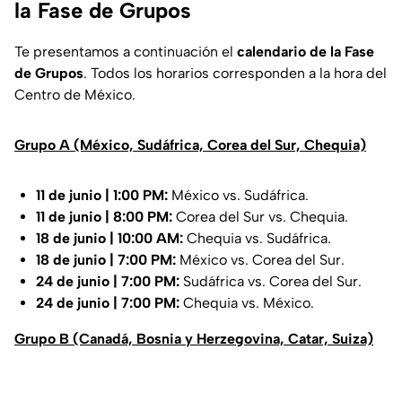
la Fase de Grupos
Te presentamos a continuación el
calendario de la Fase
de Grupos
. Todos los horarios corresponden a la hora del
Centro de México.
Grupo A (México, Sudáfrica, Corea del Sur, Chequia)
11 de junio | 1:00 PM:
México vs. Sudáfrica.
11 de junio | 8:00 PM:
Corea del Sur vs. Chequia.
18 de junio | 10:00 AM:
Chequia vs. Sudáfrica.
18 de junio | 7:00 PM:
México vs. Corea del Sur.
24 de junio | 7:00 PM:
Sudáfrica vs. Corea del Sur.
24 de junio | 7:00 PM:
Chequia vs. México.
Grupo B (Canadá, Bosnia y Herzegovina, Catar, Suiza)