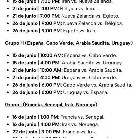
15 de junio | 7:00 PM:
Irán vs. Nueva Zelanda.
21 de junio | 1:00 PM:
Bélgica vs. Irán.
21 de junio | 7:00 PM:
Nueva Zelanda vs. Egipto.
26 de junio | 9:00 PM:
Nueva Zelanda vs. Bélgica.
26 de junio | 9:00 PM:
Egipto vs. Irán.
Grupo H (España, Cabo Verde, Arabia Saudita, Uruguay)
15 de junio | 10:00 AM:
España vs. Cabo Verde.
15 de junio | 4:00 PM:
Arabia Saudita vs. Uruguay.
21 de junio | 10:00 AM:
España vs. Arabia Saudita.
21 de junio | 4:00 PM:
Uruguay vs. Cabo Verde.
26 de junio | 6:00 PM:
Cabo Verde vs. Arabia Saudita.
26 de junio | 6:00 PM:
Uruguay vs. España.
Grupo I (Francia, Senegal, Irak, Noruega)
16 de junio | 1:00 PM:
Francia vs. Senegal.
16 de junio | 4:00 PM:
Irak vs. Noruega.
22 de junio | 3:00 PM:
Francia vs. Irak.