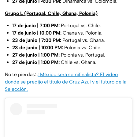
27 de junio | 4:00 PM:
Dinamarca vs. Colombia.
Grupo L (Portugal, Chile, Ghana, Polonia)
17 de junio | 7:00 PM:
Portugal vs. Chile.
17 de junio | 10:00 PM:
Ghana vs. Polonia.
23 de junio | 7:00 PM:
Portugal vs. Ghana.
23 de junio | 10:00 PM:
Polonia vs. Chile.
27 de junio | 1:00 PM:
Polonia vs. Portugal.
27 de junio | 1:00 PM:
Chile vs. Ghana.
No te pierdas:
¿México será semifinalista? El video
donde se predijo el título de Cruz Azul y el futuro de la
Selección.