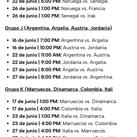
22 de junio | 6:00 PM:
Noruega vs. Senegal.
26 de junio | 1:00 PM:
Noruega vs. Francia.
26 de junio | 1:00 PM:
Senegal vs. Irak.
Grupo J (Argentina, Argelia, Austria, Jordania)
16 de junio | 7:00 PM:
Argentina vs. Argelia.
16 de junio | 10:00 PM:
Austria vs. Jordania.
22 de junio | 11:00 AM:
Argentina vs. Austria.
22 de junio | 9:00 PM:
Jordania vs. Argelia.
27 de junio | 8:00 PM:
Argelia vs. Austria.
27 de junio | 8:00 PM:
Jordania vs. Argentina.
Grupo K (Marruecos, Dinamarca, Colombia, Itali
17 de junio | 1:00 PM:
Marruecos vs. Dinamarca.
17 de junio | 4:00 PM:
Colombia vs. Italia.
23 de junio | 1:00 PM:
Italia vs. Dinamarca.
23 de junio | 4:00 PM:
Marruecos vs. Colombia.
27 de junio | 4:00 PM:
Italia vs. Marruecos.