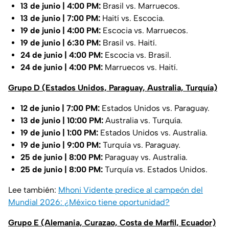
13 de junio | 4:00 PM:
Brasil vs. Marruecos.
13 de junio | 7:00 PM:
Haití vs. Escocia.
19 de junio | 4:00 PM:
Escocia vs. Marruecos.
19 de junio | 6:30 PM:
Brasil vs. Haití.
24 de junio | 4:00 PM:
Escocia vs. Brasil.
24 de junio | 4:00 PM:
Marruecos vs. Haití.
Grupo D (Estados Unidos, Paraguay, Australia, Turquía)
12 de junio | 7:00 PM:
Estados Unidos vs. Paraguay.
13 de junio | 10:00 PM:
Australia vs. Turquía.
19 de junio | 1:00 PM:
Estados Unidos vs. Australia.
19 de junio | 9:00 PM:
Turquía vs. Paraguay.
25 de junio | 8:00 PM:
Paraguay vs. Australia.
25 de junio | 8:00 PM:
Turquía vs. Estados Unidos.
Lee también:
Mhoni Vidente predice al campeón del
Mundial 2026: ¿México tiene oportunidad?
Grupo E (Alemania, Curazao, Costa de Marfil, Ecuador)