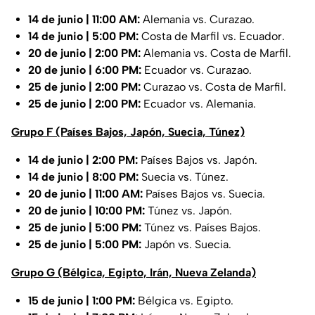
14 de junio | 11:00 AM:
Alemania vs. Curazao.
14 de junio | 5:00 PM:
Costa de Marfil vs. Ecuador.
20 de junio | 2:00 PM:
Alemania vs. Costa de Marfil.
20 de junio | 6:00 PM:
Ecuador vs. Curazao.
25 de junio | 2:00 PM:
Curazao vs. Costa de Marfil.
25 de junio | 2:00 PM:
Ecuador vs. Alemania.
Grupo F (Países Bajos, Japón, Suecia, Túnez)
14 de junio | 2:00 PM:
Países Bajos vs. Japón.
14 de junio | 8:00 PM:
Suecia vs. Túnez.
20 de junio | 11:00 AM:
Países Bajos vs. Suecia.
20 de junio | 10:00 PM:
Túnez vs. Japón.
25 de junio | 5:00 PM:
Túnez vs. Países Bajos.
25 de junio | 5:00 PM:
Japón vs. Suecia.
Grupo G (Bélgica, Egipto, Irán, Nueva Zelanda)
15 de junio | 1:00 PM:
Bélgica vs. Egipto.