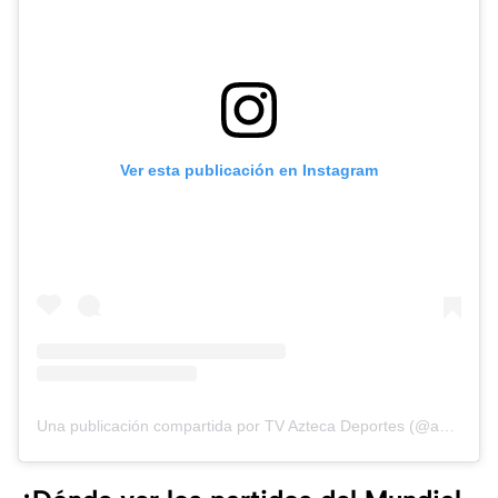
Ver esta publicación en Instagram
Una publicación compartida por TV Azteca Deportes (@aztecadeportes)