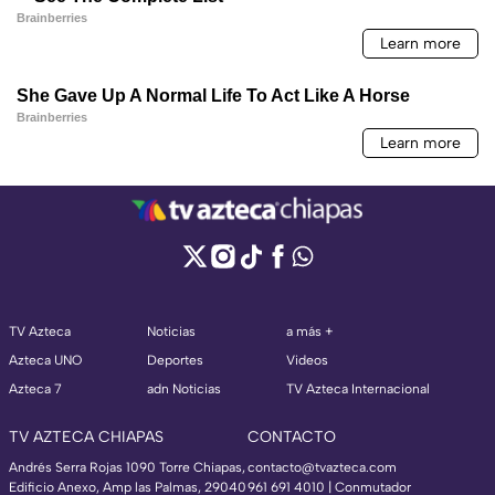
TV Azteca
Noticias
a más +
Azteca UNO
Deportes
Videos
Azteca 7
adn Noticias
TV Azteca Internacional
TV AZTECA CHIAPAS
CONTACTO
Andrés Serra Rojas 1090 Torre Chiapas,
contacto@tvazteca.com
Edificio Anexo, Amp las Palmas, 29040
961 691 4010 | Conmutador