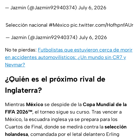
— Jazmin (@Jazmin92940374)
July 6, 2026
Selección nacional
#México
pic.twitter.com/HofhpnfAUr
— Jazmin (@Jazmin92940374)
July 6, 2026
No te pierdas:
Futbolistas que estuvieron cerca de morir
en accidentes automovilísticos: ¿Un mundo sin CR7 y
Neymar?
¿Quién es el próximo rival de
Inglaterra?
Mientras
México
se despide de la
Copa Mundial de la
FIFA 2026™
, el torneo sigue su curso. Tras vencer a
México, la escuadra inglesa ya se prepara para los
Cuartos de Final, donde se medirá contra la
selección
holandesa
, comandada por el letal delantero Erling