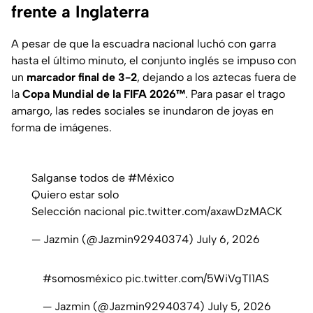
frente a Inglaterra
A pesar de que la escuadra nacional luchó con garra
hasta el último minuto, el conjunto inglés se impuso con
un
marcador final de 3-2
, dejando a los aztecas fuera de
la
Copa Mundial de la FIFA 2026™
. Para pasar el trago
amargo, las redes sociales se inundaron de joyas en
forma de imágenes.
Salganse todos de
#México
Quiero estar solo
Selección nacional
pic.twitter.com/axawDzMACK
— Jazmin (@Jazmin92940374)
July 6, 2026
#somosméxico
pic.twitter.com/5WiVgTl1AS
— Jazmin (@Jazmin92940374)
July 5, 2026