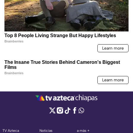
TV Azteca
Noticias
a más +