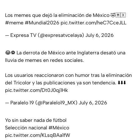
Los memes que dejó la eliminación de México 🤣🇲🇽
#meme
#Mundial2026
pic.twitter.com/heC7CceJLL
— Expresa TV (@expresatvcelaya)
July 6, 2026
😂⚽ La derrota de México ante Inglaterra desató una
lluvia de memes en redes sociales.
Los usuarios reaccionaron con humor tras la eliminación
del Tricolor y las publicaciones ya son tendencia. ⬇️⬇️⬇️
pic.twitter.com/Dt0J0qj1Hk
— Paralelo 19 (@Paralelo19_MX)
July 6, 2026
Yo sin saber nada de fútbol
Selección nacional
#México
pic.twitter.com/KLsqBAa1fW