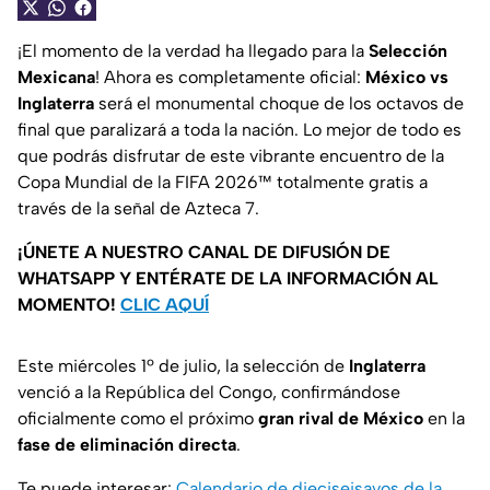
¡El momento de la verdad ha llegado para la
Selección
Mexicana
! Ahora es completamente oficial:
México vs
Inglaterra
será el monumental choque de los octavos de
final que paralizará a toda la nación. Lo mejor de todo es
que podrás disfrutar de este vibrante encuentro de la
Copa Mundial de la FIFA 2026™ totalmente gratis a
través de la señal de Azteca 7.
¡ÚNETE A NUESTRO CANAL DE DIFUSIÓN DE
WHATSAPP Y ENTÉRATE DE LA INFORMACIÓN AL
MOMENTO!
CLIC AQUÍ
Este miércoles 1º de julio, la selección de
Inglaterra
venció a la República del Congo, confirmándose
oficialmente como el próximo
gran rival de México
en la
fase de eliminación directa
.
Te puede interesar:
Calendario de dieciseisavos de la