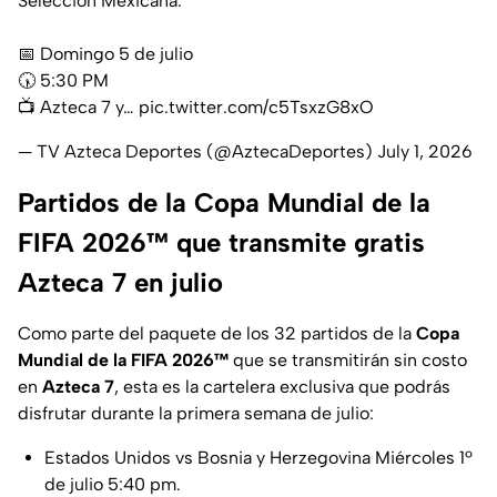
Selección Mexicana.
📅 Domingo 5 de julio⁣⁣⁣
🕠 5:30 PM⁣⁣⁣
📺 ⁣⁣Azteca 7 y…
pic.twitter.com/c5TsxzG8xO
— TV Azteca Deportes (@AztecaDeportes)
July 1, 2026
Partidos de la Copa Mundial de la
FIFA 2026™ que transmite gratis
Azteca 7 en julio
Como parte del paquete de los 32 partidos de la
Copa
Mundial de la FIFA 2026™
que se transmitirán sin costo
en
Azteca 7
, esta es la cartelera exclusiva que podrás
disfrutar durante la primera semana de julio:
Estados Unidos vs Bosnia y Herzegovina Miércoles 1º
de julio 5:40 pm.