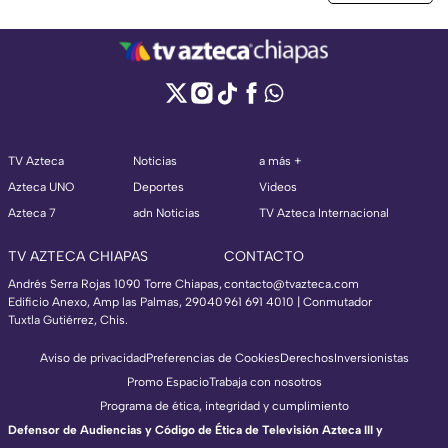
TV Azteca
Noticias
a más +
Azteca UNO
Deportes
Videos
Azteca 7
adn Noticias
TV Azteca Internacional
TV AZTECA CHIAPAS
CONTACTO
Andrés Serra Rojas 1090 Torre Chiapas,
contacto@tvazteca.com
Edificio Anexo, Amp las Palmas, 29040
961 691 4010 | Conmutador
Tuxtla Gutiérrez, Chis.
Aviso de privacidad
Preferencias de Cookies
Derechos
Inversionistas
Promo Espacio
Trabaja con nosotros
Programa de ética, integridad y cumplimiento
Defensor de Audiencias y Código de Ética de Televisión Azteca III y