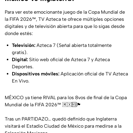
Para ver este emocionante juego de la Copa Mundial de
la FIFA 2026™, TV Azteca te ofrece múltiples opciones
digitales y de televisión abierta para que lo sigas desde
donde estés:
Televisión:
Azteca 7 (Señal abierta totalmente
gratis).
Digital:
Sitio web oficial de Azteca 7 y Azteca
Deportes.
Dispositivos móviles:
Aplicación oficial de TV Azteca
En Vivo.
MÉXICO ya tiene RIVAL para los 8vos de final de la Copa
Mundial de la FIFA 2026™️ 🇲🇽🆚🏴󠁧󠁢󠁥󠁮󠁧󠁿
Tras un PARTIDAZO… quedó definido que Inglaterra
visitará el Estadio Ciudad de México para medirse a la