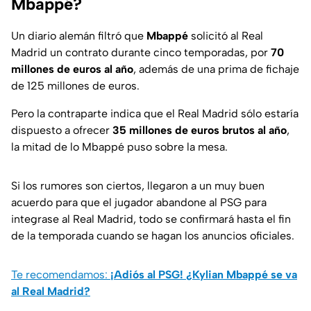
Mbappé?
Un diario alemán filtró que
Mbappé
solicitó al Real
Madrid un contrato durante cinco temporadas, por
70
millones de euros al año
, además de una prima de fichaje
de 125 millones de euros.
Pero la contraparte indica que el Real Madrid sólo estaría
dispuesto a ofrecer
35 millones de euros brutos al año
,
la mitad de lo Mbappé puso sobre la mesa.
Si los rumores son ciertos, llegaron a un muy buen
acuerdo para que el jugador abandone al PSG para
integrase al Real Madrid, todo se confirmará hasta el fin
de la temporada cuando se hagan los anuncios oficiales.
Te recomendamos:
¡Adiós al PSG! ¿Kylian Mbappé se va
al Real Madrid?