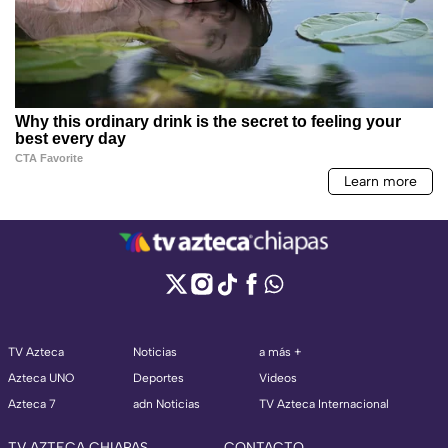
TV Azteca
Noticias
a más +
Azteca UNO
Deportes
Videos
Azteca 7
adn Noticias
TV Azteca Internacional
TV AZTECA CHIAPAS
CONTACTO