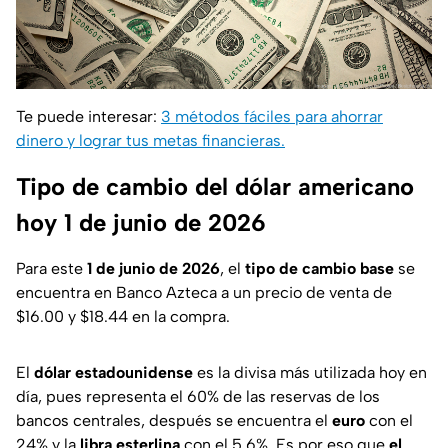
Te puede interesar:
3 métodos fáciles para ahorrar
dinero y lograr tus metas financieras.
Tipo de cambio del dólar americano
hoy 1 de junio de 2026
Para este
1 de junio de 2026
, el
tipo de cambio base
se
encuentra en Banco Azteca a un precio de venta de
$16.00 y $18.44 en la compra.
El
dólar estadounidense
es la divisa más utilizada hoy en
día, pues representa el 60% de las reservas de los
bancos centrales, después se encuentra el
euro
con el
24% y la
libra esterlina
con el 5.6%. Es por eso que
el