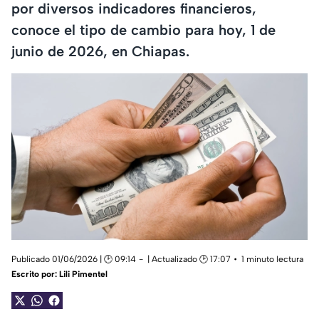
por diversos indicadores financieros,
conoce el tipo de cambio para hoy, 1 de
junio de 2026, en Chiapas.
Publicado 01/06/2026 | 🕑 09:14
| Actualizado 🕑 17:07
1 minuto lectura
Escrito por:
Lili Pimentel