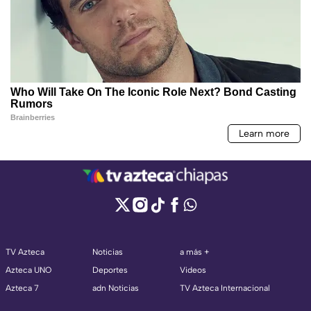
TV Azteca
Noticias
a más +
Azteca UNO
Deportes
Videos
Azteca 7
adn Noticias
TV Azteca Internacional