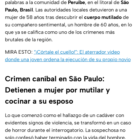
palabras a la comunidad de
Peruíbe
, en el litoral de
São
Paulo, Brasil
. Las autoridades locales detuvieron a una
mujer de 58 años tras descubrir el
cuerpo mutilado
de
su compañero sentimental, un hombre de 60 años, en lo
que ya se califica como uno de los crímenes más
brutales de la región.
MIRA ESTO:
“¡Córtale el cuello!”: El aterrador video
donde una joven ordena la ejecución de su propio novio
Crimen caníbal en São Paulo:
Detienen a mujer por mutilar y
cocinar a su esposo
Lo que comenzó como el hallazgo de un cadáver con
evidentes signos de violencia, se transformó en un caso
de horror durante el interrogatorio. La sospechosa no
solo confesó haber terminado con la vida del hombre,