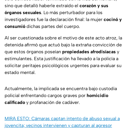
sino que detalló haberle extraído el
corazón y sus
órganos sexuales
. Lo más perturbador para los
investigadores fue la declaración final: la mujer
cocinó y
consumió
dichas partes del cuerpo.
Al ser cuestionada sobre el motivo de este acto atroz, la
detenida afirmó que actuó bajo la extraña convicción de
que estos órganos poseían
propiedades afrodisíacas
y
estimulantes. Esta justificación ha llevado a la policía a
solicitar peritajes psicológicos urgentes para evaluar su
estado mental.
Actualmente, la implicada se encuentra bajo custodia
policial enfrentando cargos graves por
homicidio
calificado
y profanación de cadáver.
MIRA ESTO: Cámaras captan intento de abuso sexual a
jovencita; vecinos intervienen y capturan al agresor