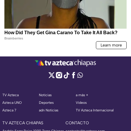
TV Azteca
Noticias
a más +
Azteca UNO
Deportes
Videos
Azteca 7
adn Noticias
TV Azteca Internacional
TV AZTECA CHIAPAS
CONTACTO