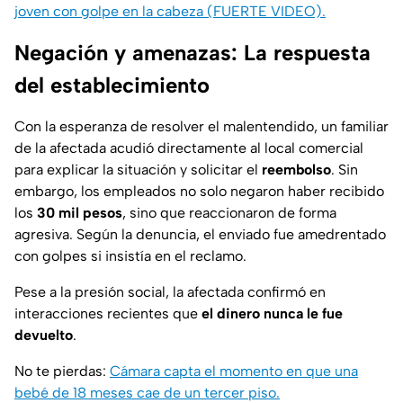
joven con golpe en la cabeza (FUERTE VIDEO).
Negación y amenazas: La respuesta
del establecimiento
Con la esperanza de resolver el malentendido, un familiar
de la afectada acudió directamente al local comercial
para explicar la situación y solicitar el
reembolso
. Sin
embargo, los empleados no solo negaron haber recibido
los
30 mil pesos
, sino que reaccionaron de forma
agresiva. Según la denuncia, el enviado fue amedrentado
con golpes si insistía en el reclamo.
Pese a la presión social, la afectada confirmó en
interacciones recientes que
el dinero nunca le fue
devuelto
.
No te pierdas:
Cámara capta el momento en que una
bebé de 18 meses cae de un tercer piso.