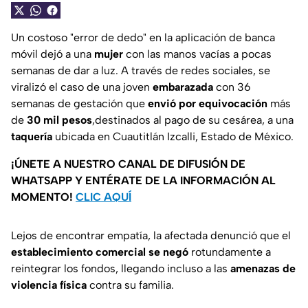
Un costoso "error de dedo" en la aplicación de banca
móvil dejó a una
mujer
con las manos vacías a pocas
semanas de dar a luz. A través de redes sociales, se
viralizó el caso de una joven
embarazada
con 36
semanas de gestación que
envió por equivocación
más
de
30 mil pesos
,destinados al pago de su cesárea, a una
taquería
ubicada en Cuautitlán Izcalli, Estado de México.
¡ÚNETE A NUESTRO CANAL DE DIFUSIÓN DE
WHATSAPP Y ENTÉRATE DE LA INFORMACIÓN AL
MOMENTO!
CLIC AQUÍ
Lejos de encontrar empatía, la afectada denunció que el
establecimiento comercial se negó
rotundamente a
reintegrar los fondos, llegando incluso a las
amenazas de
violencia física
contra su familia.