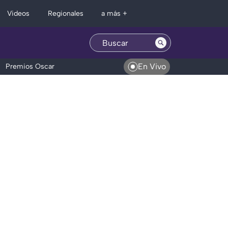
Regionales
Videos
a más +
En Vivo
Premios Oscar