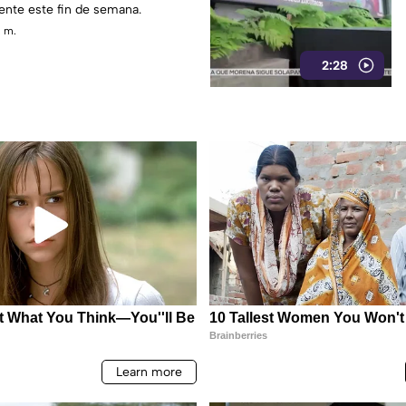
ente este fin de semana.
. m.
2:28