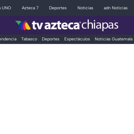
a UNO
Azteca 7
Deportes
Noticias
adn Noticias
Tendencia
Tabasco
Deportes
Espectáculos
Noticias Guatemala