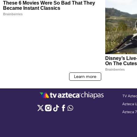
TV Azte
Azteca 
Azteca 7