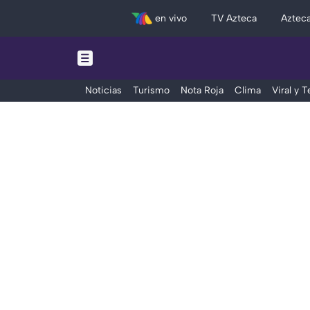
en vivo
TV Azteca
Aztec
Noticias
Turismo
Nota Roja
Clima
Viral y 