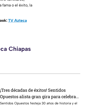
 fama o el éxito, la
book:
TV Azteca
eca Chiapas
¡Tres décadas de éxitos! Sentidos
Opuestos alista gran gira para celebrar
su trayectoria
Sentidos Opuestos festeja 30 años de historia y el