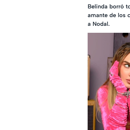
Belinda borró t
amante de los c
a Nodal.