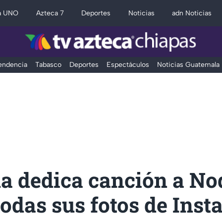
a UNO
Azteca 7
Deportes
Noticias
adn Noticias
Tendencia
Tabasco
Deportes
Espectáculos
Noticias Guatemala
a dedica canción a No
todas sus fotos de Inst