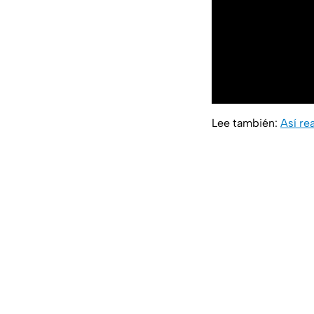
Lee también:
Así re