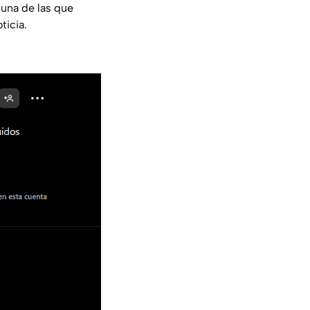
s una de las que
ticia.