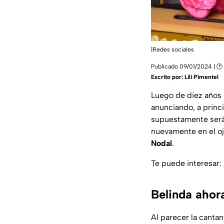
|Redes sociales
Publicado 09/01/2024 | 🕑
Escrito por:
Lili Pimentel
Luego de diez años 
anunciando, a princ
supuestamente será 
nuevamente en el oj
Nodal
.
Te puede interesar:
Belinda ahor
Al parecer la canta