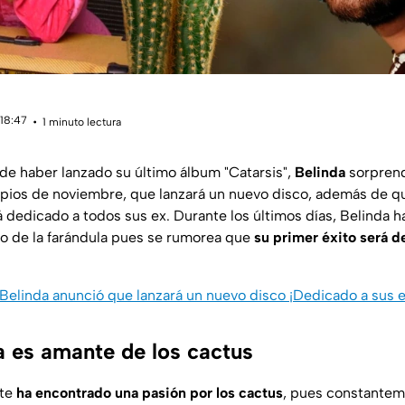
 18:47
1 minuto lectura
de haber lanzado su último álbum "Catarsis",
Belinda
sorprend
ipios de noviembre, que lanzará un nuevo disco, además de q
dedicado a todos sus ex. Durante los últimos días, Belinda h
o de la farándula pues se rumorea que
su primer éxito será d
Belinda anunció que lanzará un nuevo disco ¡Dedicado a sus e
a es amante de los cactus
nte
ha encontrado una pasión por los cactus
, pues constante