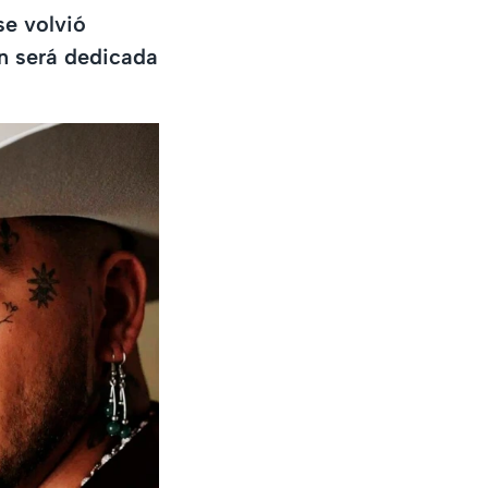
se volvió
n será dedicada