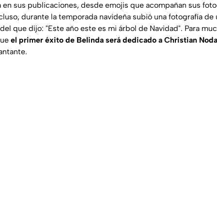
a en sus publicaciones, desde emojis que acompañan sus foto
ncluso, durante la temporada navideña subió una fotografía d
 del que dijo: "Este año este es mi árbol de Navidad". Para mu
que
el primer éxito de Belinda será dedicado a Christian Noda
cantante.