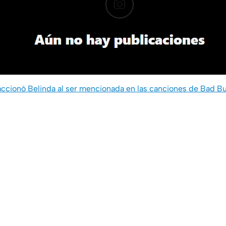
accionó Belinda al ser mencionada en las canciones de Bad B