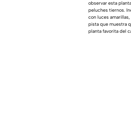
observar esta plant
peluches tiernos. I
con luces amarillas,
pista que muestra 
planta favorita del 