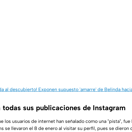
a al descubierto! Exponen supuesto 'amarre' de Belinda hacia
a todas sus publicaciones de Instagram
e los usuarios de internet han señalado como una "pista", fue
s se llevaron el 8 de enero al visitar su perfil, pues se dieron