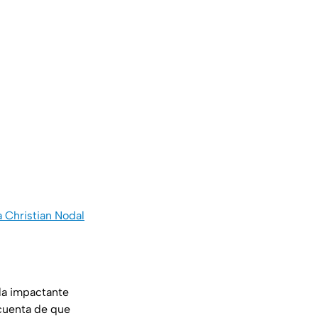
 Christian Nodal
 la impactante
 cuenta de que