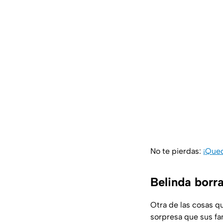
No te pierdas:
¡Qued
Belinda borr
Otra de las cosas qu
sorpresa que sus fan