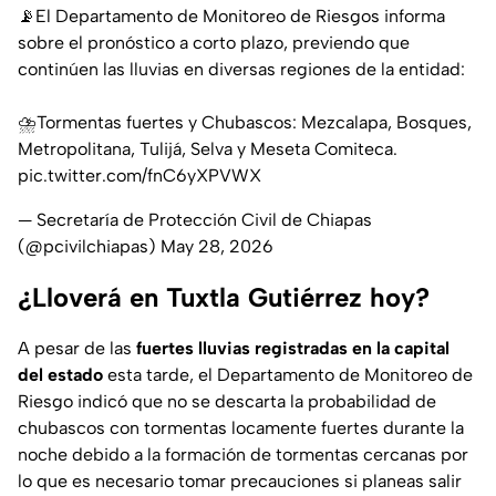
📡El Departamento de Monitoreo de Riesgos informa
sobre el pronóstico a corto plazo, previendo que
continúen las lluvias en diversas regiones de la entidad:
⛈️Tormentas fuertes y Chubascos: Mezcalapa, Bosques,
Metropolitana, Tulijá, Selva y Meseta Comiteca.
pic.twitter.com/fnC6yXPVWX
— Secretaría de Protección Civil de Chiapas
(@pcivilchiapas)
May 28, 2026
¿Lloverá en Tuxtla Gutiérrez hoy?
A pesar de las
fuertes lluvias registradas en la capital
del estado
esta tarde, el Departamento de Monitoreo de
Riesgo indicó que no se descarta la probabilidad de
chubascos con tormentas locamente fuertes durante la
noche debido a la formación de tormentas cercanas por
lo que es necesario tomar precauciones si planeas salir