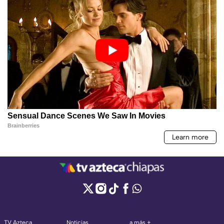
TV Azteca
Noticias
a más +