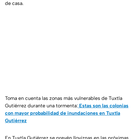
de casa.
Toma en cuenta las zonas más vulnerables de Tuxtla
Gutiérrez durante una tormenta:
Estas son las colonias
con mayor probabilidad de inundaciones en Tuxtla
Gutiérrez
En Tuxtla Gutiérrez se prevén lloviznas en las próximas