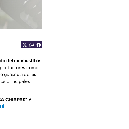
cio del combustible
e por factores como
e ganancia de las
los principales
A CHIAPAS" Y
UÍ