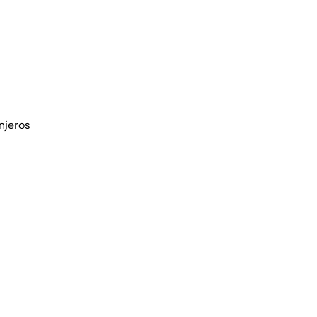
njeros