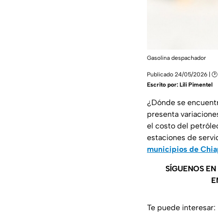
Gasolina despachador
Publicado 24/05/2026 | 
Escrito por:
Lili Pimentel
¿Dónde se encuent
presenta variaciones
el costo del petróle
estaciones de servi
municipios de Chia
SÍGUENOS EN
E
Te puede interesar: