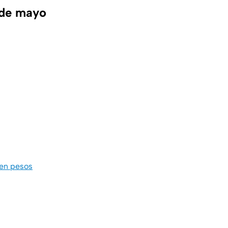
 de mayo
 en pesos