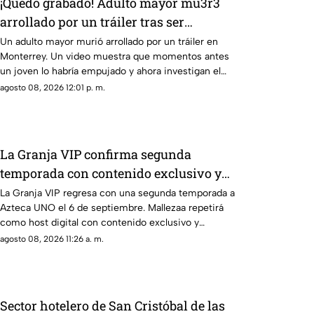
¡Quedó grabado! Adulto mayor mu3r3
arrollado por un tráiler tras ser
empujado en Monterrey
Un adulto mayor murió arrollado por un tráiler en
Monterrey. Un video muestra que momentos antes
un joven lo habría empujado y ahora investigan el
caso.
agosto 08, 2026 12:01 p. m.
La Granja VIP confirma segunda
temporada con contenido exclusivo y
sorpresas
La Granja VIP regresa con una segunda temporada a
Azteca UNO el 6 de septiembre. Mallezaa repetirá
como host digital con contenido exclusivo y
cobertura 24/7.
agosto 08, 2026 11:26 a. m.
Sector hotelero de San Cristóbal de las