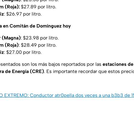
m (Roja):
$27.89 por litro.
iz
: $26.97 por litro.
ina en Comitán de Domínguez hoy
r (Magna)
: $23.98 por litro.
m (Roja)
: $28.49 por litro.
iz
: $27.00 por litro.
esentados son los más bajos reportados por las
estaciones de
ra de Energía (CRE)
. Es importante recordar que estos prec
O EXTREMO: Conductor atr0pella dos veces a una b3b3 de 1