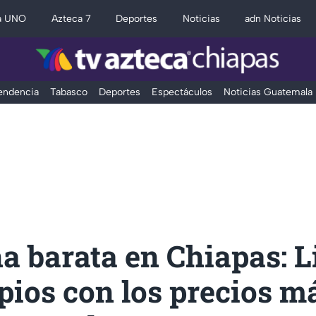
a UNO
Azteca 7
Deportes
Noticias
adn Noticias
Tendencia
Tabasco
Deportes
Espectáculos
Noticias Guatemala
a barata en Chiapas: L
pios con los precios m