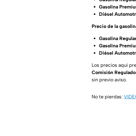
Gasolina Premiu
Diésel Automotr
Precio de la gasol
Gasolina Regula
Gasolina Premiu
Diésel Automotr
Los precios aquí pr
Comisión Regulado
sin previo aviso.
No te pierdas:
VIDE