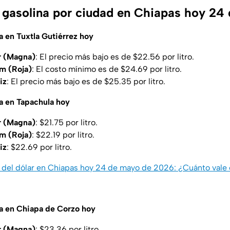
a gasolina por ciudad en Chiapas hoy 24
a en Tuxtla Gutiérrez hoy
r (Magna)
: El precio más bajo es de $22.56 por litro.
m (Roja)
: El costo mínimo es de $24.69 por litro.
iz
: El precio más bajo es de $25.35 por litro.
na en Tapachula hoy
r (Magna)
: $21.75 por litro.
m (Roja)
: $22.19 por litro.
iz
: $22.69 por litro.
 del dólar en Chiapas hoy 24 de mayo de 2026: ¿Cuánto vale
na en Chiapa de Corzo hoy
r (Magna)
: $23.36 por litro.