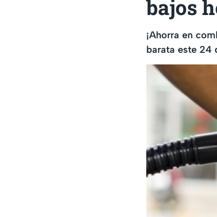
bajos 
¡Ahorra en comb
barata este 24 