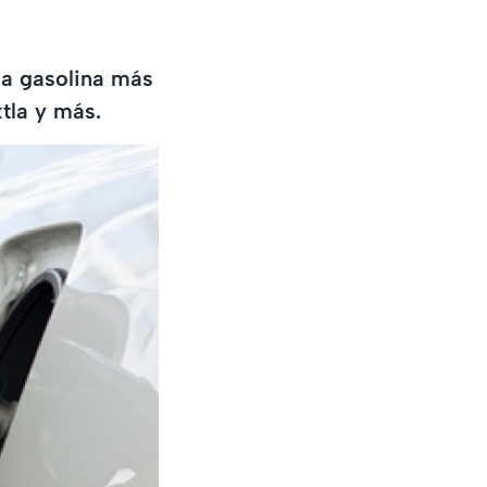
la gasolina más
tla y más.