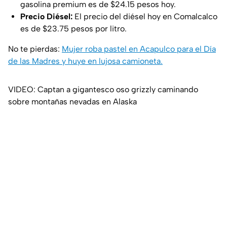
gasolina premium es de $24.15 pesos hoy.
Precio Diésel:
El precio del diésel hoy en Comalcalco
es de $23.75 pesos por litro.
No te pierdas:
Mujer roba pastel en Acapulco para el Día
de las Madres y huye en lujosa camioneta.
VIDEO: Captan a gigantesco oso grizzly caminando
sobre montañas nevadas en Alaska