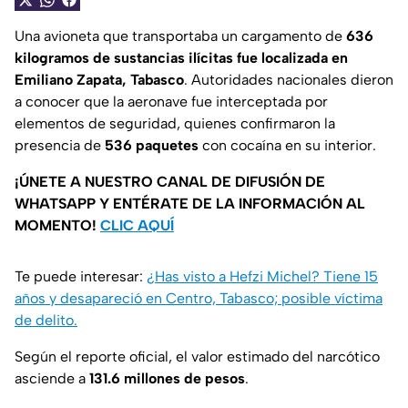
Una avioneta que transportaba un cargamento de
636
kilogramos de sustancias ilícitas fue localizada en
Emiliano Zapata, Tabasco
. Autoridades nacionales dieron
a conocer que la aeronave fue interceptada por
elementos de seguridad, quienes confirmaron la
presencia de
536 paquetes
con cocaína en su interior.
¡ÚNETE A NUESTRO CANAL DE DIFUSIÓN DE
WHATSAPP Y ENTÉRATE DE LA INFORMACIÓN AL
MOMENTO!
CLIC AQUÍ
Te puede interesar:
¿Has visto a Hefzi Michel? Tiene 15
años y desapareció en Centro, Tabasco; posible víctima
de delito.
Según el reporte oficial, el valor estimado del narcótico
asciende a
131.6 millones de pesos
.