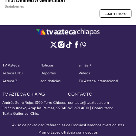
TV Azteca
Noticias
a más +
Azteca UNO
Deportes
Videos
Azteca 7
adn Noticias
TV Azteca Internacional
TV AZTECA CHIAPAS
CONTACTO
Andrés Serra Rojas 1090 Torre Chiapas,
contacto@tvazteca.com
Edificio Anexo, Amp las Palmas, 29040
961 691 4010 | Conmutador
Tuxtla Gutiérrez, Chis.
Aviso de privacidad
Preferencias de Cookies
Derechos
Inversionistas
Promo Espacio
Trabaja con nosotros