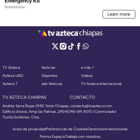
TV Azteca
Noticias
a más +
Azteca UNO
Deportes
Videos
Azteca 7
adn Noticias
TV Azteca Internacional
TV AZTECA CHIAPAS
CONTACTO
Andrés Serra Rojas 1090 Torre Chiapas,
contacto@tvazteca.com
Edificio Anexo, Amp las Palmas, 29040
961 691 4010 | Conmutador
Tuxtla Gutiérrez, Chis.
Aviso de privacidad
Preferencias de Cookies
Derechos
Inversionistas
Promo Espacio
Trabaja con nosotros