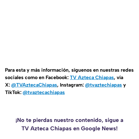
Para esta y más información, síguenos en nuestras redes
sociales como en Facebook:
TV Azteca Chiapas
, vía
X:
@TVAztecaChiapas
, Instagram:
@tvaztechiapas
y
TikTok:
@tvaztecachiapas
¡No te pierdas nuestro contenido, sigue a
TV Azteca Chiapas en Google News!