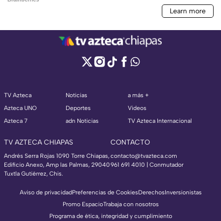
TV Azteca
Noticias
a más +
Azteca UNO
Deportes
Videos
Azteca 7
adn Noticias
TV Azteca Internacional
TV AZTECA CHIAPAS
CONTACTO
Andrés Serra Rojas 1090 Torre Chiapas,
contacto@tvazteca.com
Edificio Anexo, Amp las Palmas, 29040
961 691 4010 | Conmutador
Tuxtla Gutiérrez, Chis.
Aviso de privacidad
Preferencias de Cookies
Derechos
Inversionistas
Promo Espacio
Trabaja con nosotros
Programa de ética, integridad y cumplimiento