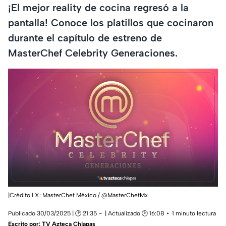
¡El mejor reality de cocina regresó a la
pantalla! Conoce los platillos que cocinaron
durante el capítulo de estreno de
MasterChef Celebrity Generaciones.
|Crédito l X: MasterChef México / @MasterChefMx
Publicado 30/03/2025 | 🕑 21:35
| Actualizado 🕑 16:08
1 minuto lectura
Escrito por:
TV Azteca Chiapas