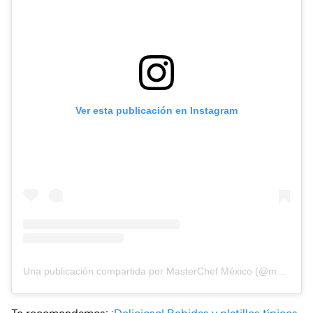
Ver esta publicación en Instagram
Una publicación compartida por MasterChef México (@masterchefmx)