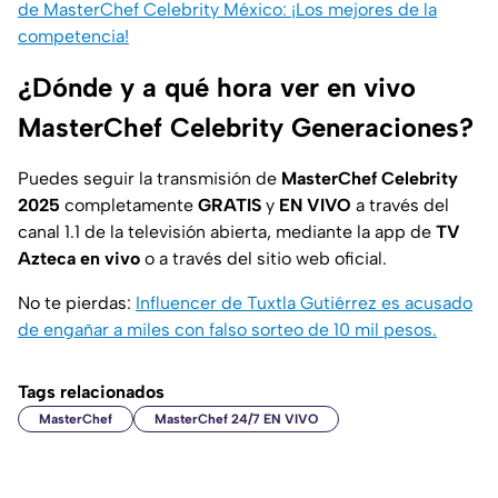
de MasterChef Celebrity México: ¡Los mejores de la
competencia!
¿Dónde y a qué hora ver en vivo
MasterChef Celebrity Generaciones?
Puedes seguir la transmisión de
MasterChef Celebrity
2025
completamente
GRATIS
y
EN VIVO
a través del
canal 1.1 de la televisión abierta, mediante la app de
TV
Azteca en vivo
o a través del sitio web oficial.
No te pierdas:
Influencer de Tuxtla Gutiérrez es acusado
de engañar a miles con falso sorteo de 10 mil pesos.
Tags relacionados
MasterChef
MasterChef 24/7 EN VIVO