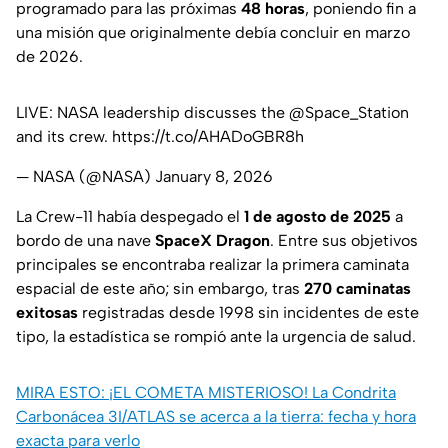
programado para las próximas
48 horas
, poniendo fin a
una misión que originalmente debía concluir en marzo
de 2026.
LIVE: NASA leadership discusses the
@Space_Station
and its crew.
https://t.co/AHADoGBR8h
— NASA (@NASA)
January 8, 2026
La Crew-11 había despegado el
1 de agosto de 2025
a
bordo de una nave
SpaceX Dragon
. Entre sus objetivos
principales se encontraba realizar la primera caminata
espacial de este año; sin embargo, tras
270 caminatas
exitosas
registradas desde 1998 sin incidentes de este
tipo, la estadística se rompió ante la urgencia de salud.
MIRA ESTO: ¡EL COMETA MISTERIOSO! La Condrita
Carbonácea 3I/ATLAS se acerca a la tierra: fecha y hora
exacta para verlo