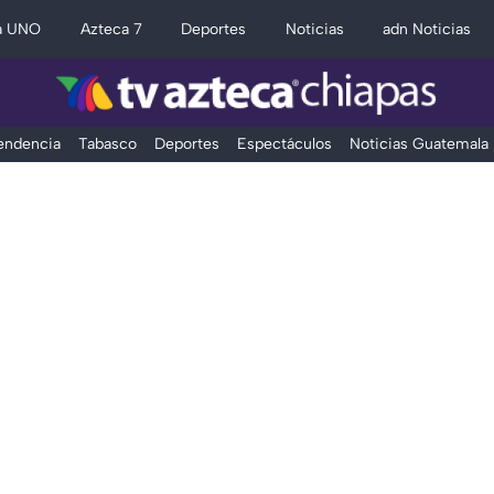
a UNO
Azteca 7
Deportes
Noticias
adn Noticias
Tendencia
Tabasco
Deportes
Espectáculos
Noticias Guatemala