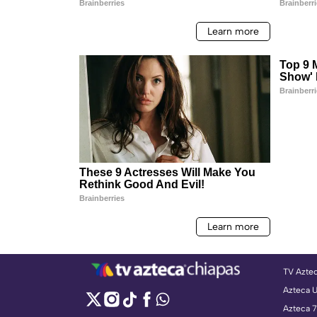
TV Azte
Azteca 
Azteca 7