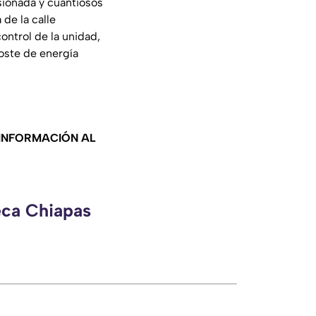
ionada y cuantiosos
 de la calle
ontrol de la unidad,
oste de energía
 INFORMACIÓN AL
eca Chiapas