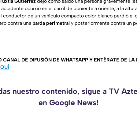
Tuxtla Gutiérrez
dejó como saldo una persona gravemente les
accidente ocurrió en el carril de poniente a oriente, a la altura
l conductor de un vehículo compacto color blanco perdió el c
ro contra una
barda perimetral
y posteriormente contra un p
O CANAL DE DIFUSIÓN DE WHATSAPP Y ENTÉRATE DE LA
AQUÍ
rdas nuestro contenido, sigue a TV Azt
en Google News!