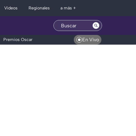
Regionales
Videos
a más +
En Vivo
Premios Oscar