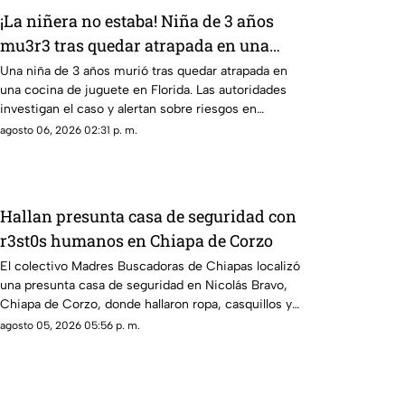
¡La niñera no estaba! Niña de 3 años
mu3r3 tras quedar atrapada en una
cocina de juguete
Una niña de 3 años murió tras quedar atrapada en
una cocina de juguete en Florida. Las autoridades
investigan el caso y alertan sobre riesgos en
muebles infantiles.
agosto 06, 2026 02:31 p. m.
Hallan presunta casa de seguridad con
r3st0s humanos en Chiapa de Corzo
El colectivo Madres Buscadoras de Chiapas localizó
una presunta casa de seguridad en Nicolás Bravo,
Chiapa de Corzo, donde hallaron ropa, casquillos y
restos humanos.
agosto 05, 2026 05:56 p. m.