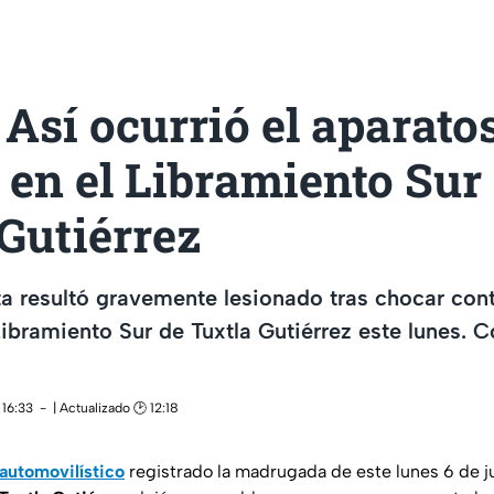
Así ocurrió el aparato
en el Libramiento Sur
Gutiérrez
a resultó gravemente lesionado tras chocar con
Libramiento Sur de Tuxtla Gutiérrez este lunes. 
 16:33
| Actualizado 🕑 12:18
automovilístico
registrado la madrugada de este lunes 6 de ju