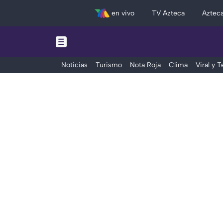
en vivo
TV Azteca
Aztec
Noticias
Turismo
Nota Roja
Clima
Viral y 