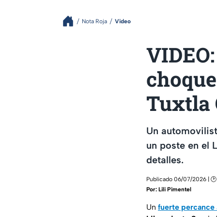
Nota Roja
Video
VIDEO: 
choque 
Tuxtla 
Un automovilist
un poste en el 
detalles.
Publicado 06/07/2026 | 🕑
Por:
Lili Pimentel
Un
fuerte percance 