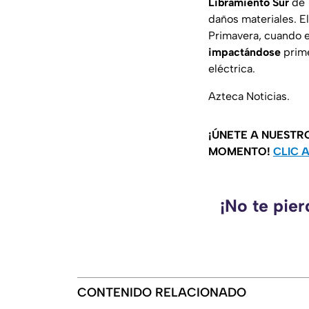
Libramiento Sur
de
daños materiales. El 
Primavera, cuando e
impactándose
prime
eléctrica.
Azteca Noticias.
¡ÚNETE A NUESTR
MOMENTO!
CLIC 
¡No te pie
CONTENIDO RELACIONADO