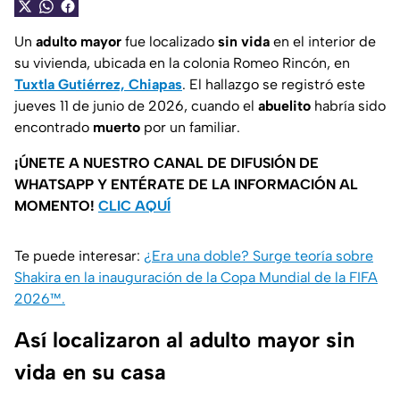
Un
adulto mayor
fue localizado
sin vida
en el interior de
su vivienda, ubicada en la colonia Romeo Rincón, en
Tuxtla Gutiérrez, Chiapas
. El hallazgo se registró este
jueves 11 de junio de 2026, cuando el
abuelito
habría sido
encontrado
muerto
por un familiar.
¡ÚNETE A NUESTRO CANAL DE DIFUSIÓN DE
WHATSAPP Y ENTÉRATE DE LA INFORMACIÓN AL
MOMENTO!
CLIC AQUÍ
Te puede interesar:
¿Era una doble? Surge teoría sobre
Shakira en la inauguración de la Copa Mundial de la FIFA
2026™.
Así localizaron al adulto mayor sin
vida en su casa