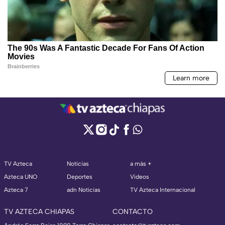
TV Azteca
Noticias
a más +
Azteca UNO
Deportes
Videos
Azteca 7
adn Noticias
TV Azteca Internacional
TV AZTECA CHIAPAS
CONTACTO