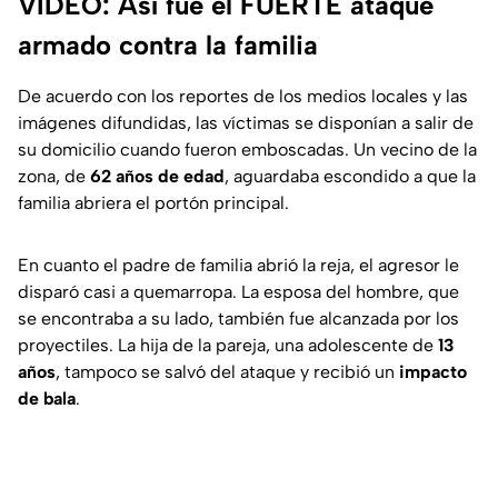
VIDEO: Así fue el FUERTE ataque
armado contra la familia
De acuerdo con los reportes de los medios locales y las
imágenes difundidas, las víctimas se disponían a salir de
su domicilio cuando fueron emboscadas. Un vecino de la
zona, de
62 años de edad
, aguardaba escondido a que la
familia abriera el portón principal.
En cuanto el padre de familia abrió la reja, el agresor le
disparó casi a quemarropa. La esposa del hombre, que
se encontraba a su lado, también fue alcanzada por los
proyectiles. La hija de la pareja, una adolescente de
13
años
, tampoco se salvó del ataque y recibió un
impacto
de bala
.