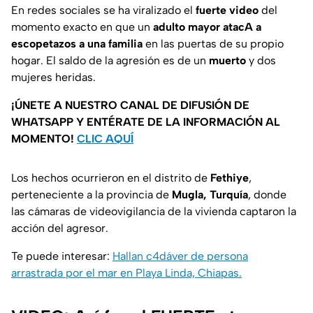
En redes sociales se ha viralizado el
fuerte
video
del
momento exacto en que un
adulto mayor atacA a
escopetazos a una familia
en las puertas de su propio
hogar. El saldo de la agresión es de un
muerto
y dos
mujeres heridas.
¡ÚNETE A NUESTRO CANAL DE DIFUSIÓN DE
WHATSAPP Y ENTÉRATE DE LA INFORMACIÓN AL
MOMENTO!
CLIC AQUÍ
Los hechos ocurrieron en el distrito de
Fethiye
,
perteneciente a la provincia de
Mugla, Turquía
, donde
las cámaras de videovigilancia de la vivienda captaron la
acción del agresor.
Te puede interesar:
Hallan c4dáver de persona
arrastrada por el mar en Playa Linda, Chiapas.