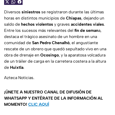
Diversos
siniestros
se registraron durante las últimas
horas en distintos municipios de
Chiapas
, dejando un
saldo de
hechos violentos
y graves
accidentes viales
.
Entre los sucesos más relevantes del
fin de seman
a,
destaca el trágico asesinato de un hombre en una
comunidad de
San Pedro Chenalhó
, el angustiante
rescate de un obrero que quedó sepultado vivo en una
obra de drenaje en
Ocosingo
, y la aparatosa volcadura
de un tráiler de carga en la carretera costera a la altura
de
Huixtla
.
Azteca Noticias.
¡ÚNETE A NUESTRO CANAL DE DIFUSIÓN DE
WHATSAPP Y ENTÉRATE DE LA INFORMACIÓN AL
MOMENTO!
CLIC AQUÍ