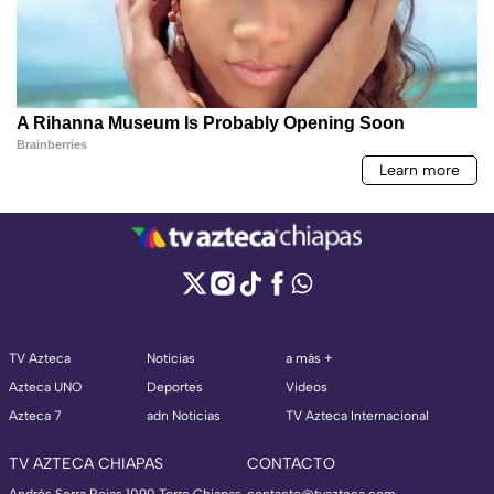
TV Azteca
Noticias
a más +
Azteca UNO
Deportes
Videos
Azteca 7
adn Noticias
TV Azteca Internacional
TV AZTECA CHIAPAS
CONTACTO