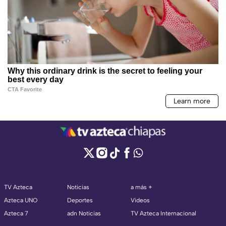
TV Azteca
Noticias
a más +
Azteca UNO
Deportes
Videos
Azteca 7
adn Noticias
TV Azteca Internacional