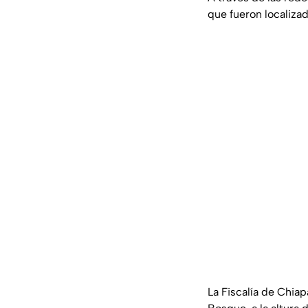
que fueron localiza
La Fiscalía de Chia