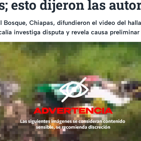
; esto dijeron las auto
l Bosque, Chiapas, difundieron el video del hall
alía investiga disputa y revela causa preliminar 