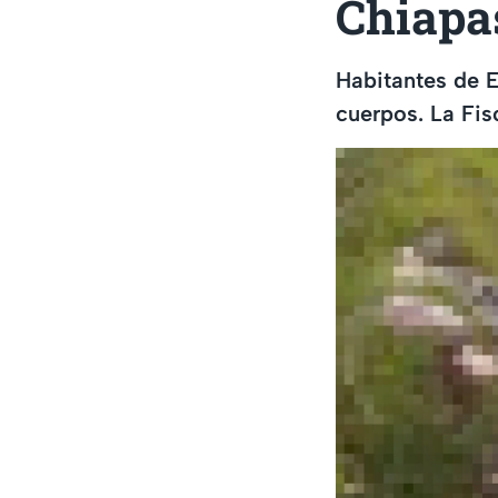
Chiapas
Habitantes de E
cuerpos. La Fisc