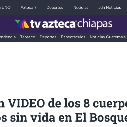
a UNO
Azteca 7
Deportes
Noticias
adn Noticias
Tendencia
Tabasco
Deportes
Espectáculos
Noticias Guatemala
n VIDEO de los 8 cuerp
s sin vida en El Bosqu