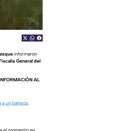
Bosque
informaron
Fiscalía General del
 INFORMACIÓN AL
a un bañista.
a el momento en