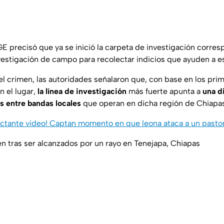
GE precisó que ya se inició la carpeta de investigación corre
nvestigación de campo para recolectar indicios que ayuden a e
el crimen, las autoridades señalaron que, con base en los pri
 el lugar,
la línea de investigación
más fuerte apunta a
una d
as entre bandas locales
que operan en dicha región de Chiapa
ctante video! Captan momento en que leona ataca a un pastor 
 tras ser alcanzados por un rayo en Tenejapa, Chiapas