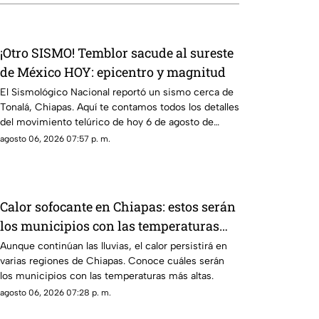
¡Otro SISMO! Temblor sacude al sureste
de México HOY: epicentro y magnitud
El Sismológico Nacional reportó un sismo cerca de
Tonalá, Chiapas. Aquí te contamos todos los detalles
del movimiento telúrico de hoy 6 de agosto de
2026.
agosto 06, 2026 07:57 p. m.
Calor sofocante en Chiapas: estos serán
los municipios con las temperaturas
más altas este viernes 7 de agosto
Aunque continúan las lluvias, el calor persistirá en
varias regiones de Chiapas. Conoce cuáles serán
los municipios con las temperaturas más altas.
agosto 06, 2026 07:28 p. m.