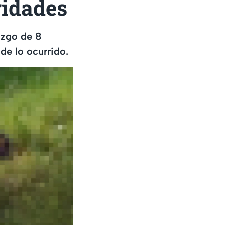
ridades
azgo de 8
de lo ocurrido.