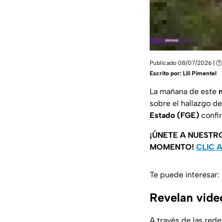
Publicado 08/07/2026 | 🕑
Escrito por:
Lili Pimentel
La mañana de este
sobre el hallazgo d
Estado (FGE)
confir
¡ÚNETE A NUESTR
MOMENTO!
CLIC 
Te puede interesar:
Revelan vide
A través de las rede