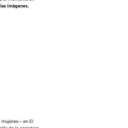
las imágenes.
s mujeres— en El