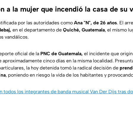
n a la mujer que incendió la casa de su 
ntificada por las autoridades como
Ana "N", de 26 años
. El arr
Nebaj,
en el departamento de
Quiché, Guatemala
, el mismo l
os vandálicos.
porte oficial de la
PNC de Guatemala,
el incidente que origin
e aproximadamente cinco días en la misma localidad. Presunt
particulares, la hoy detenida tomó la radical decisión de
prende
ina
, poniendo en riesgo la vida de los habitantes y provocand
 todos los integrantes de banda musical Van Der Dijs tras d