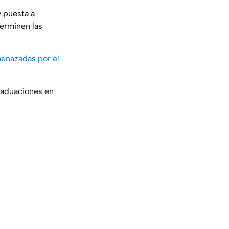
y puesta a
terminen las
menazadas por el
raduaciones en