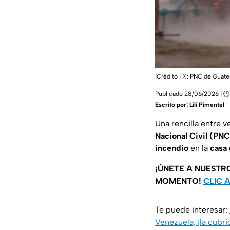
|Crédito | X: PNC de Gua
Publicado 28/06/2026 | 🕑
Escrito por:
Lili Pimentel
Una rencilla entre v
Nacional Civil (PNC
incendio
en la
casa 
¡ÚNETE A NUESTR
MOMENTO!
CLIC 
Te puede interesar:
Venezuela; ¡la cubri