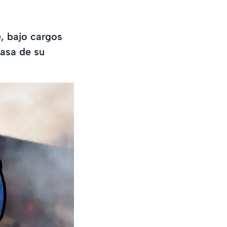
, bajo cargos
casa de su