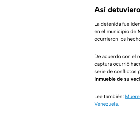
Así detuviero
La detenida fue ide
en el municipio de
ocurrieron los hech
De acuerdo con el re
captura ocurrió hac
serie de conflictos 
inmueble de su vec
Lee también:
Mueren
Venezuela.