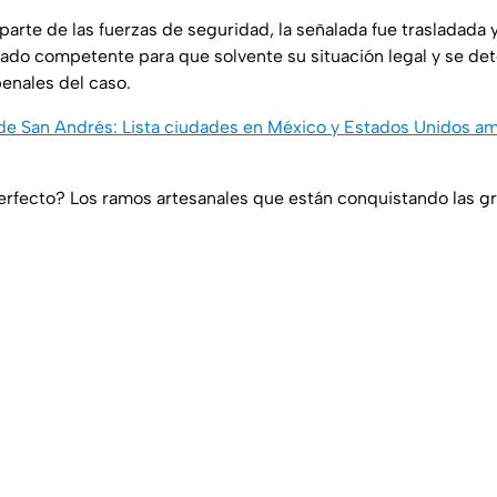
parte de las fuerzas de seguridad, la señalada fue trasladada 
gado competente para que solvente su situación legal y se de
enales del caso.
 de San Andrés: Lista ciudades en México y Estados Unidos a
erfecto? Los ramos artesanales que están conquistando las g