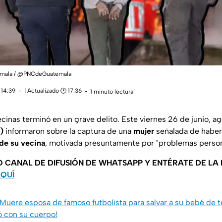
temala / @PNCdeGuatemala
 14:39
| Actualizado 🕑 17:36
1 minuto lectura
ecinas terminó en un grave delito. Este viernes 26 de junio, a
)
informaron sobre la captura de una
mujer
señalada de haber
de su vecina
, motivada presuntamente por "problemas person
O CANAL DE DIFUSIÓN DE WHATSAPP Y ENTÉRATE DE LA
AQUÍ
Muere esposa de famoso futbolista para salvar a su bebé de 
ó con su cuerpo!