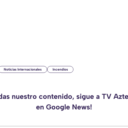
Noticias Internacionales
Incendios
rdas nuestro contenido, sigue a TV Azt
en Google News!