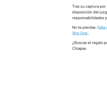
Tras su captura por 
disposición del juz
responsabilidades p
No te pierdas:
Falla
'Big One'.
¿Buscas el regalo p
Chiapas