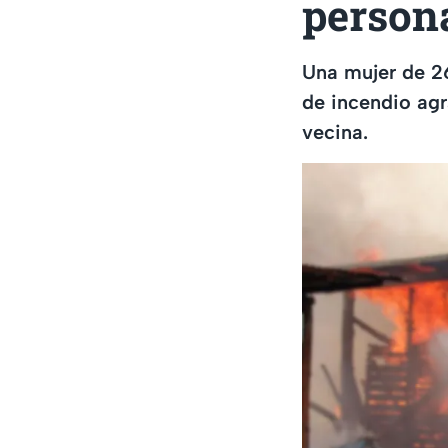
persona
Una mujer de 26
de incendio agr
vecina.