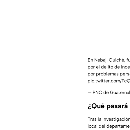
En Nebaj, Quiché, f
por el delito de inc
por problemas perso
pic.twitter.com/P
— PNC de Guatema
¿Qué pasará 
Tras la investigació
local del departame