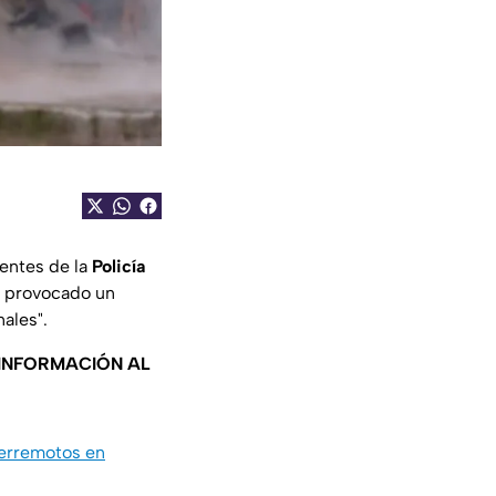
gentes de la
Policía
 provocado un
ales".
 INFORMACIÓN AL
terremotos en