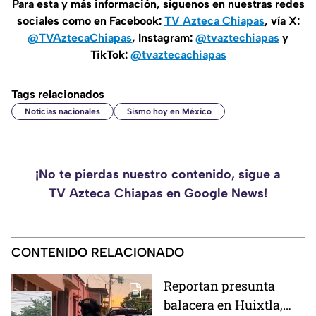
Para esta y más información, síguenos en nuestras redes
sociales como en Facebook:
TV Azteca Chiapas
, vía X:
@TVAztecaChiapas
, Instagram:
@tvaztechiapas
y
TikTok:
@tvaztecachiapas
Tags relacionados
Noticias nacionales
Sismo hoy en México
¡No te pierdas nuestro contenido, sigue a
TV Azteca Chiapas en Google News!
CONTENIDO RELACIONADO
Reportan presunta
balacera en Huixtla,