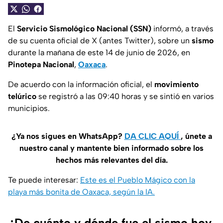
El
Servicio Sismológico Nacional (SSN)
informó, a través
de su cuenta oficial de X (antes Twitter), sobre un
sismo
durante la mañana de este 14 de junio de 2026, en
Pinotepa Nacional
,
Oaxaca
.
De acuerdo con la información oficial, el
movimiento
telúrico
se registró a las 09:40 horas y se sintió en varios
municipios.
¿Ya nos sigues en WhatsApp?
DA CLIC AQUÍ
, únete a
nuestro canal y mantente bien informado sobre los
hechos más relevantes del día.
Te puede interesar:
Este es el Pueblo Mágico con la
playa más bonita de Oaxaca, según la IA.
¿De cuánto y dónde fue el sismo hoy