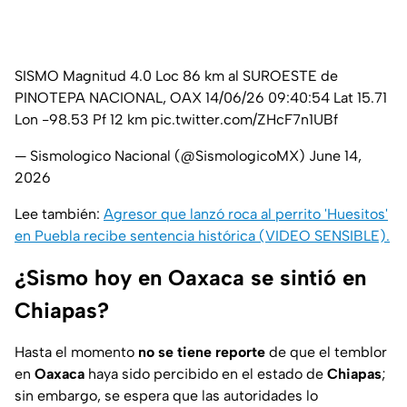
SISMO Magnitud 4.0 Loc 86 km al SUROESTE de
PINOTEPA NACIONAL, OAX 14/06/26 09:40:54 Lat 15.71
Lon -98.53 Pf 12 km
pic.twitter.com/ZHcF7n1UBf
— Sismologico Nacional (@SismologicoMX)
June 14,
2026
Lee también:
Agresor que lanzó roca al perrito 'Huesitos'
en Puebla recibe sentencia histórica (VIDEO SENSIBLE).
¿Sismo hoy en Oaxaca se sintió en
Chiapas?
Hasta el momento
no se tiene reporte
de que el temblor
en
Oaxaca
haya sido percibido en el estado de
Chiapas
;
sin embargo, se espera que las autoridades lo