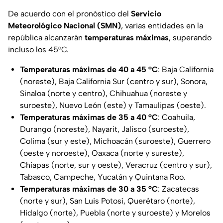
De acuerdo con el pronóstico del
Servicio
Meteorológico Nacional (SMN)
, varias entidades en la
república alcanzarán
temperaturas máximas
, superando
incluso los 45°C.
Temperaturas máximas de 40 a 45 °C
: Baja California
(noreste), Baja California Sur (centro y sur), Sonora,
Sinaloa (norte y centro), Chihuahua (noreste y
suroeste), Nuevo León (este) y Tamaulipas (oeste).
Temperaturas máximas de 35 a 40 °C
: Coahuila,
Durango (noreste), Nayarit, Jalisco (suroeste),
Colima (sur y este), Michoacán (suroeste), Guerrero
(oeste y noroeste), Oaxaca (norte y sureste),
Chiapas (norte, sur y oeste), Veracruz (centro y sur),
Tabasco, Campeche, Yucatán y Quintana Roo.
Temperaturas máximas de 30 a 35 °C
: Zacatecas
(norte y sur), San Luis Potosí, Querétaro (norte),
Hidalgo (norte), Puebla (norte y suroeste) y Morelos