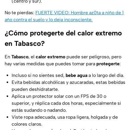
(centro y sur).
No te pierdas:
FUERTE VIDEO: Hombre az0ta a niño de 1
año contra el suelo y lo deja inconsciente.
¿Cómo protegerte del calor extremo
en Tabasco?
En
Tabasco
, el
calor extremo
puede ser peligroso, pero
hay varias medidas que puedes tomar para
protegerte
:
Incluso si no sientes sed,
bebe agua
a lo largo del día.
Evita bebidas alcohólicas y azucaradas, estas bebidas
pueden deshidratarte.
Aplica un protector solar con un FPS de 30 o
superior, y réplica cada dos horas, especialmente si
estás sudando o nadando.
Viste ropa adecuada, usa ropa ligera, holgada y de
colores claros.