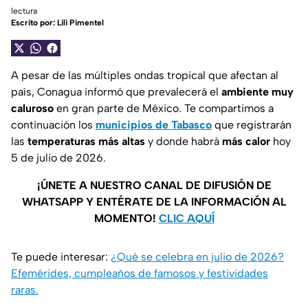
lectura
Escrito por:
Lili Pimentel
A pesar de las múltiples ondas tropical que afectan al
país, Conagua informó que prevalecerá el
ambiente muy
caluroso
en gran parte de México. Te compartimos a
continuación los
municipios de Tabasco
que registrarán
las
temperaturas más altas
y donde habrá
más calor
hoy
5 de julio de 2026.
¡ÚNETE A NUESTRO CANAL DE DIFUSIÓN DE
WHATSAPP Y ENTÉRATE DE LA INFORMACIÓN AL
MOMENTO!
CLIC AQUÍ
Te puede interesar:
¿Qué se celebra en julio de 2026?
Efemérides, cumpleaños de famosos y festividades
raras.