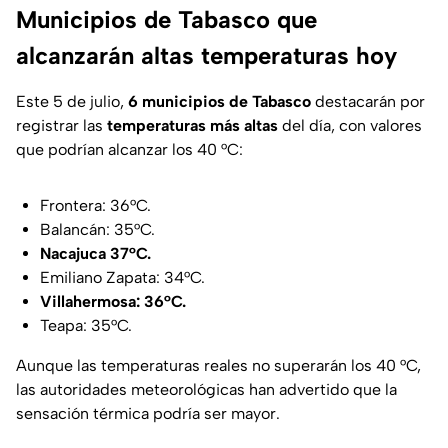
Municipios de Tabasco que
alcanzarán altas temperaturas hoy
Este 5 de julio,
6 municipios de Tabasco
destacarán por
registrar las
temperaturas más altas
del día, con valores
que podrían alcanzar los 40 °C:
Frontera: 36°C.
Balancán: 35°C.
Nacajuca 37°C.
Emiliano Zapata: 34°C.
Villahermosa: 36°C.
Teapa: 35°C.
Aunque las temperaturas reales no superarán los 40 °C,
las autoridades meteorológicas han advertido que la
sensación térmica podría ser mayor.