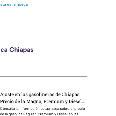
ta es la nueva
eca Chiapas
Ajuste en las gasolineras de Chiapas:
Precio de la Magna, Premium y Diésel
este jueves 6 de agosto
Consulta la información actualizada sobre el precio
de la gasolina Regular, Premium y Diésel en las