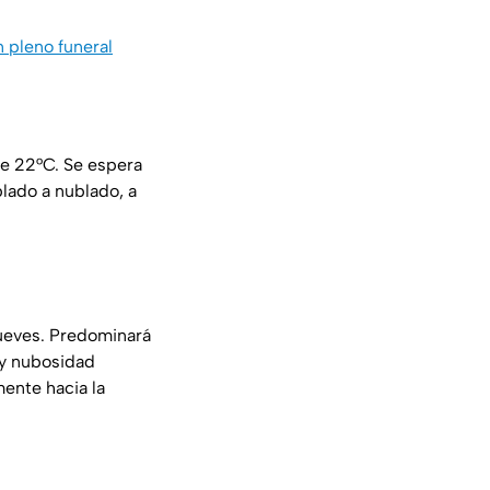
 pleno funeral
e 22°C. Se espera
lado a nublado, a
ueves. Predominará
 y nubosidad
mente hacia la