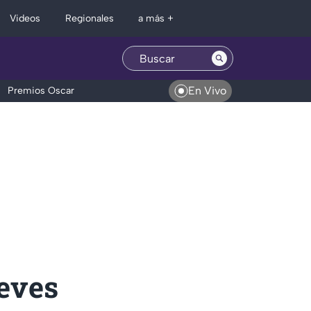
Regionales
Videos
a más +
En Vivo
Premios Oscar
ueves