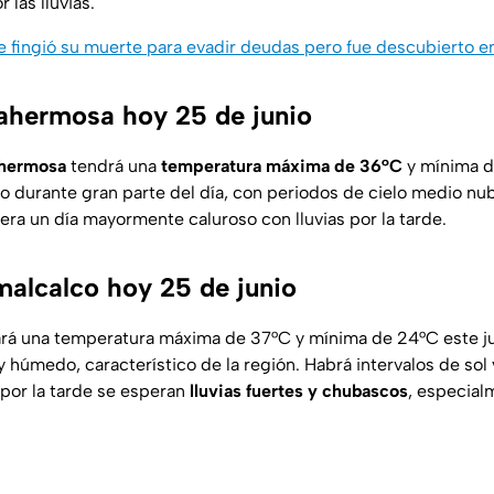
las lluvias.
ingió su muerte para evadir deudas pero fue descubierto en
lahermosa hoy 25 de junio
ahermosa
tendrá una
temperatura máxima de 36°C
y mínima d
durante gran parte del día, con periodos de cielo medio nub
era un día mayormente caluroso con lluvias por la tarde.
alcalco hoy 25 de junio
ará una temperatura máxima de 37°C y mínima de 24°C este j
y húmedo, característico de la región. Habrá intervalos de sol
 por la tarde se esperan
lluvias fuertes y chubascos
, especial