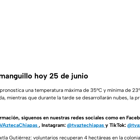
manguillo hoy 25 de junio
pronostica una temperatura máxima de 35°C y mínima de 23°C.
, mientras que durante la tarde se desarrollarán nubes, la p
ormación, síguenos en nuestras redes sociales como en Face
VAztecaChiapas
, Instagram:
@tvaztechiapas
y TikTok:
@tva
tla Gutiérrez: voluntarios recuperan 4 hectáreas en la colonia