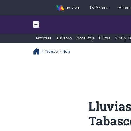
en vivo
TV Azteca
Aztec
Noticias
Turismo
Nota Roja
Clima
Viral y 
Tabasco
Nota
Lluvias
Tabasco