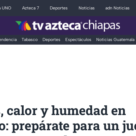
a UNO
Azteca 7
Deportes
Noticias
adn Noticias
Tendencia
Tabasco
Deportes
Espectáculos
Noticias Guatemala
, calor y humedad en
: prepárate para un j