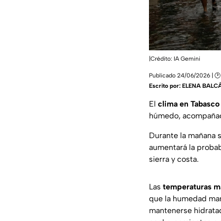
|Crédito: IA Gemini
Publicado 24/06/2026 | 🕑
Escrito por:
ELENA BALC
El
clima en Tabasco
húmedo, acompaña
Durante la mañana 
aumentará la proba
sierra y costa.
Las
temperaturas 
que la humedad ma
mantenerse hidratad