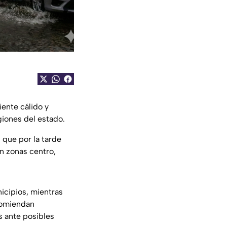
ente cálido y
giones del estado.
 que por la tarde
n zonas centro,
icipios, mientras
comiendan
s ante posibles