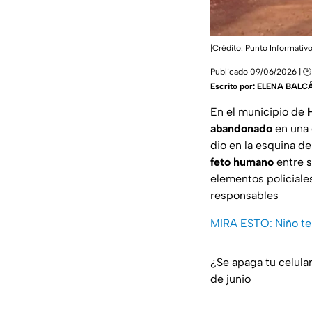
|Crédito: Punto Informativo
Publicado 09/06/2026 | 🕑
Escrito por:
ELENA BALC
En el municipio de
abandonado
en una c
dio en la esquina de
feto humano
entre s
elementos policiales
responsables
MIRA ESTO: Niño ter
¿Se apaga tu celula
de junio