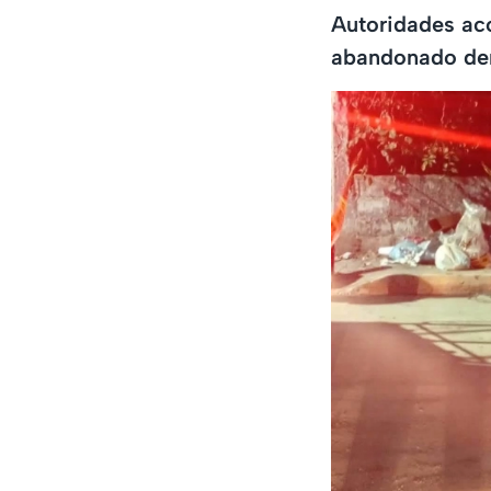
Autoridades aco
abandonado dent