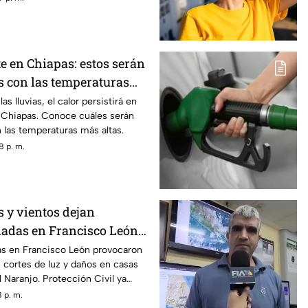
e en Chiapas: estos serán
s con las temperaturas
 viernes 7 de agosto
s lluvias, el calor persistirá en
e Chiapas. Conoce cuáles serán
 las temperaturas más altas.
8 p. m.
s y vientos dejan
adas en Francisco León,
ias en Francisco León provocaron
, cortes de luz y daños en casas
 Naranjo. Protección Civil ya
 p. m.