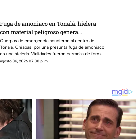
Fuga de amoniaco en Tonalá: hielera
con material peligroso genera
movilización de emergencia
Cuerpos de emergencia acudieron al centro de
Tonalá, Chiapas, por una presunta fuga de amoniaco
en una hielería. Vialidades fueron cerradas de forma
preventiva.
agosto 06, 2026 07:00 p. m.