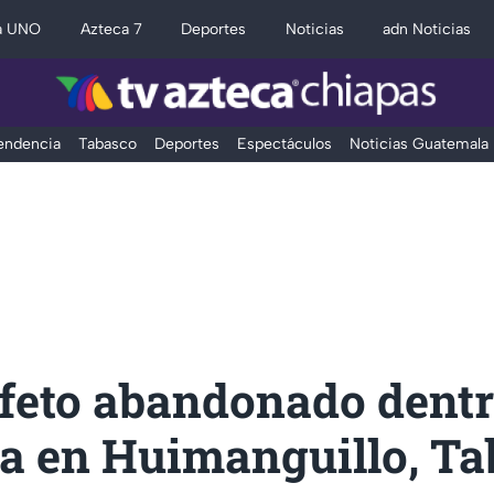
a UNO
Azteca 7
Deportes
Noticias
adn Noticias
Tendencia
Tabasco
Deportes
Espectáculos
Noticias Guatemala
 feto abandonado dentr
ja en Huimanguillo, T