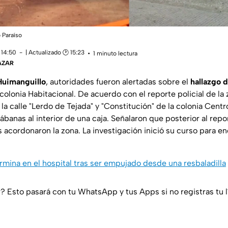
 Paraíso
 14:50
| Actualizado 🕑 15:23
1 minuto lectura
ÁZAR
Huimanguillo
, autoridades fueron alertadas sobre el
hallazgo d
olonia Habitacional. De acuerdo con el reporte policial de la 
 la calle "Lerdo de Tejada" y "Constitución" de la colonia Centr
ábanas al interior de una caja. Señalaron que posterior al rep
 acordonaron la zona. La investigación inició su curso para en
mina en el hospital tras ser empujado desde una resbaladilla
r? Esto pasará con tu WhatsApp y tus Apps si no registras tu l