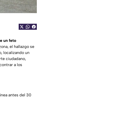
e un feto
zona, el hallazgo se
o, localizando un
orte ciudadano,
contrar a los
ínea antes del 30