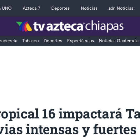
a UNO
Azteca 7
Deportes
Noticias
adn Noticias
Tendencia
Tabasco
Deportes
Espectáculos
Noticias Guatemala
ropical 16 impactará T
vias intensas y fuertes