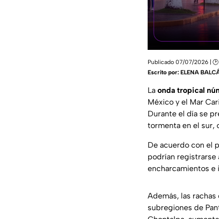
Publicado 07/07/2026 | 🕑
Escrito por:
ELENA BALC
La
onda tropical nú
México y el Mar Car
Durante el día se pr
tormenta en el sur, 
De acuerdo con el p
podrían registrarse 
encharcamientos e 
Además, las rachas 
subregiones de Panta