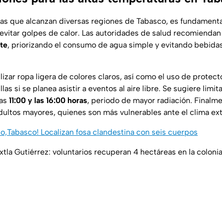
as que alcanzan diversas regiones de Tabasco, es fundament
evitar golpes de calor. Las autoridades de salud recomienda
te
, priorizando el consumo de agua simple y evitando bebida
lizar ropa ligera de colores claros, así como el uso de protect
s si se planea asistir a eventos al aire libre. Se sugiere limit
las
11:00 y las 16:00 horas
, periodo de mayor radiación. Finalme
adultos mayores, quienes son más vulnerables ante el clima ex
o,Tabasco! Localizan fosa clandestina con seis cuerpos
tla Gutiérrez: voluntarios recuperan 4 hectáreas en la colonia