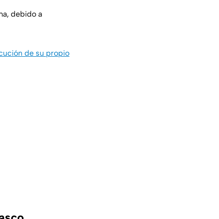
ma, debido a
ecución de su propio
basco