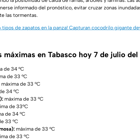
do la posibilidad de caída de ramas, árboles y láminas. Las a
rse informado del pronóstico, evitar cruzar zonas inundada
e las tormentas.
 tipos de zapatos en la panza! Capturan cocodrilo gigante 
 máximas en Tabasco hoy 7 de julio del
 de 34 °C
ma de 33 °C
máxima de 33 °C
de 34 °C
):
máxima de 33 °C
ima de 33°C
a de 34 °C
e 33 °C
rmosa):
máxima de 33 °C
ma de 33 °C