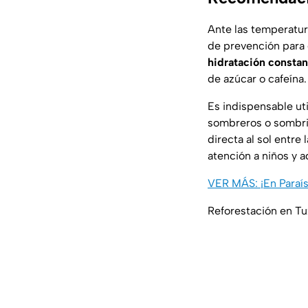
Ante las temperatur
de prevención para 
hidratación constan
de azúcar o cafeína.
Es indispensable uti
sombreros o sombrilla
directa al sol entre 
atención a niños y 
VER MÁS: ¡En Paraís
Reforestación en Tux