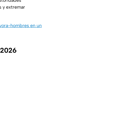
utoridades
s y extremar
devora-hombres en un
 2026