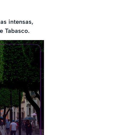
as intensas,
de Tabasco.