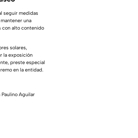
al seguir medidas
n mantener una
s con alto contenido
ores solares,
ar la exposición
nte, preste especial
tremo en la entidad.
 Paulino Aguilar