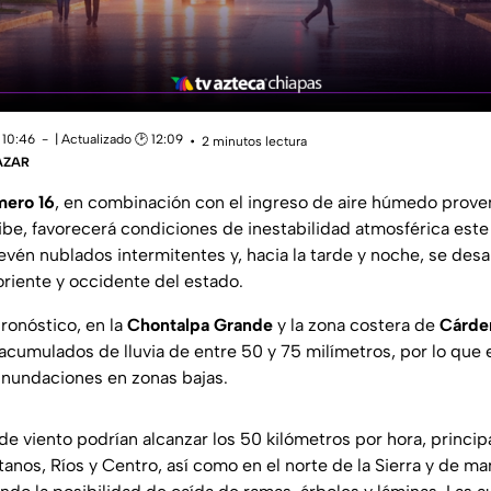
 10:46
| Actualizado 🕑 12:09
2 minutos lectura
ÁZAR
mero 16
, en combinación con el ingreso de aire húmedo prove
ibe, favorecerá condiciones de inestabilidad atmosférica est
evén nublados intermitentes y, hacia la tarde y noche, se desa
oriente y occidente del estado.
ronóstico, en la
Chontalpa Grande
y la zona costera de
Cárde
acumulados de lluvia de entre 50 y 75 milímetros, por lo que 
inundaciones en zonas bajas.
de viento podrían alcanzar los 50 kilómetros por hora, princip
nos, Ríos y Centro, así como en el norte de la Sierra y de man