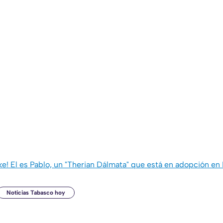
ke! El es Pablo, un "Therian Dálmata" que está en adopción en
Noticias Tabasco hoy