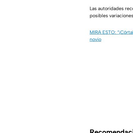
Las autoridades rec
posibles variaciones
MIRA ESTO: “¡Córtale
novio
Recomendacio