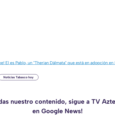
ke! El es Pablo, un "Therian Dálmata" que está en adopción en
Noticias Tabasco hoy
rdas nuestro contenido, sigue a TV Azt
en Google News!