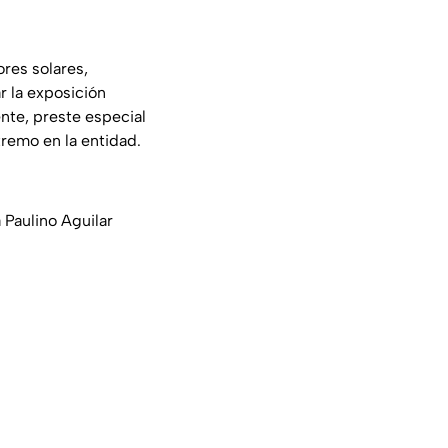
ores solares,
ar la exposición
nte, preste especial
tremo en la entidad.
 Paulino Aguilar