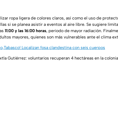
lizar ropa ligera de colores claros, así como el uso de protect
s si se planea asistir a eventos al aire libre. Se sugiere limit
las
11:00 y las 16:00 horas
, periodo de mayor radiación. Finalme
adultos mayores, quienes son más vulnerables ante el clima ex
o,Tabasco! Localizan fosa clandestina con seis cuerpos
tla Gutiérrez: voluntarios recuperan 4 hectáreas en la colonia