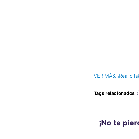
VER MÁS: ¡Real o fa
Tags relacionados
¡No te pie