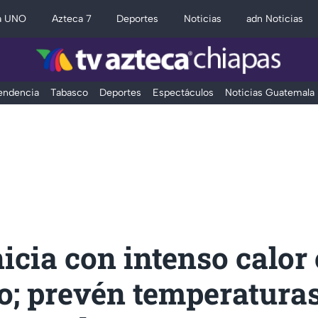
a UNO
Azteca 7
Deportes
Noticias
adn Noticias
Tendencia
Tabasco
Deportes
Espectáculos
Noticias Guatemala
nicia con intenso calor
o; prevén temperaturas