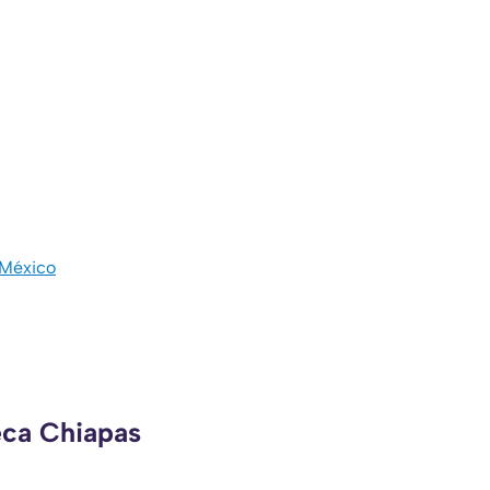
 México
eca Chiapas