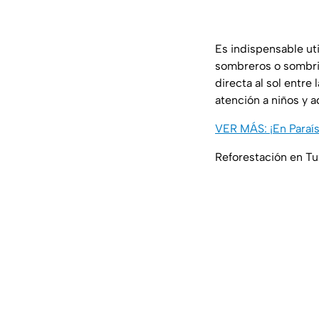
Es indispensable uti
sombreros o sombrilla
directa al sol entre 
atención a niños y 
VER MÁS: ¡En Paraís
Reforestación en Tux