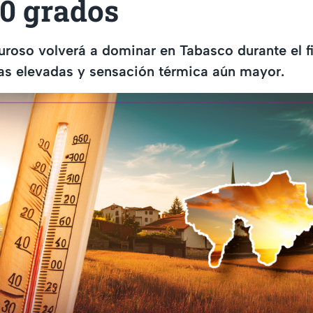
40 grados
uroso volverá a dominar en Tabasco durante el 
as elevadas y sensación térmica aún mayor.