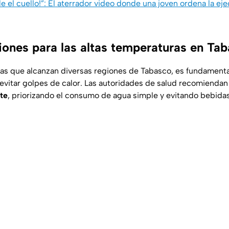
 el cuello!”: El aterrador video donde una joven ordena la ej
nes para las altas temperaturas en Ta
as que alcanzan diversas regiones de Tabasco, es fundament
evitar golpes de calor. Las autoridades de salud recomienda
te
, priorizando el consumo de agua simple y evitando bebida