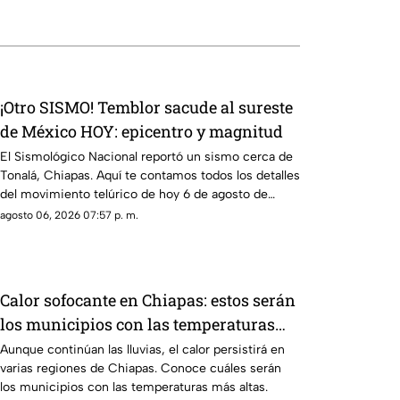
¡Otro SISMO! Temblor sacude al sureste
de México HOY: epicentro y magnitud
El Sismológico Nacional reportó un sismo cerca de
Tonalá, Chiapas. Aquí te contamos todos los detalles
del movimiento telúrico de hoy 6 de agosto de
2026.
agosto 06, 2026 07:57 p. m.
Calor sofocante en Chiapas: estos serán
los municipios con las temperaturas
más altas este viernes 7 de agosto
Aunque continúan las lluvias, el calor persistirá en
varias regiones de Chiapas. Conoce cuáles serán
los municipios con las temperaturas más altas.