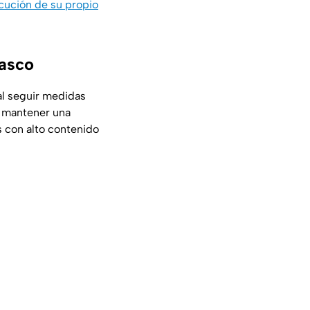
ecución de su propio
basco
al seguir medidas
n mantener una
s con alto contenido