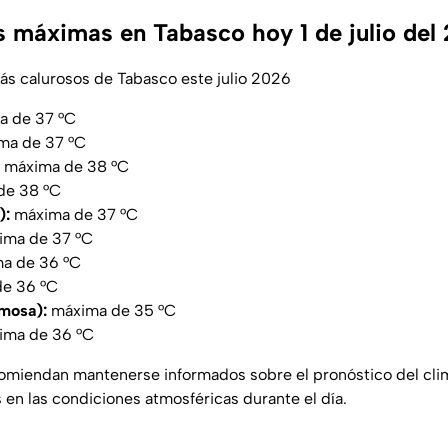
 máximas en Tabasco hoy 1 de julio del
ás calurosos de Tabasco este julio 2026
 de 37 °C
ma de 37 °C
máxima de 38 °C
de 38 °C
):
máxima de 37 °C
ma de 37 °C
a de 36 °C
e 36 °C
rmosa):
máxima de 35 °C
ma de 36 °C
omiendan mantenerse informados sobre el pronóstico del cli
 en las condiciones atmosféricas durante el día.