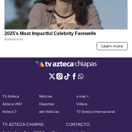
TV Azteca
Noticias
a más +
Azteca UNO
Deportes
Videos
Azteca 7
adn Noticias
TV Azteca Internacional
TV AZTECA CHIAPAS
CONTACTO