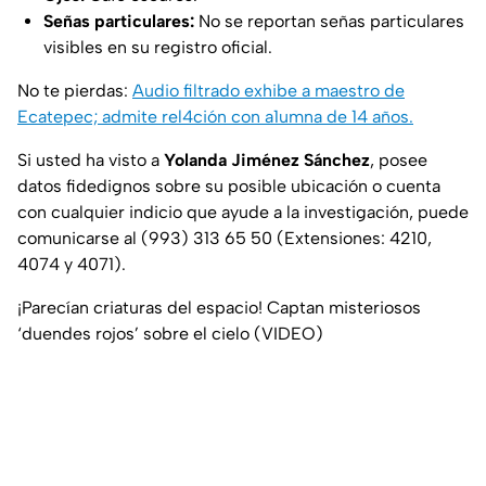
Señas particulares:
No se reportan señas particulares
visibles en su registro oficial.
No te pierdas:
Audio filtrado exhibe a maestro de
Ecatepec; admite rel4ción con a1umna de 14 años.
Si usted ha visto a
Yolanda Jiménez Sánchez
, posee
datos fidedignos sobre su posible ubicación o cuenta
con cualquier indicio que ayude a la investigación, puede
comunicarse al (993) 313 65 50 (Extensiones: 4210,
4074 y 4071).
¡Parecían criaturas del espacio! Captan misteriosos
‘duendes rojos’ sobre el cielo (VIDEO)