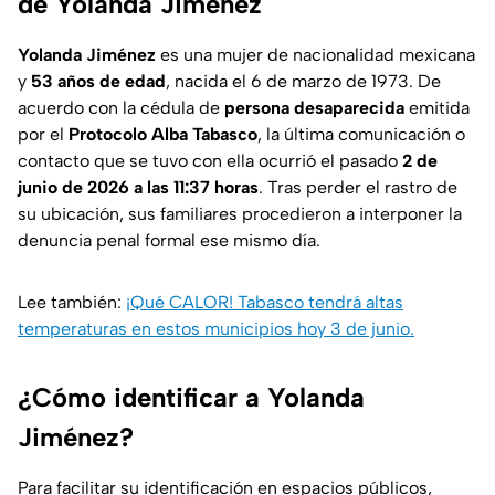
de Yolanda Jiménez
Yolanda Jiménez
es una mujer de nacionalidad mexicana
y
53 años de edad
, nacida el 6 de marzo de 1973. De
acuerdo con la cédula de
persona desaparecida
emitida
por el
Protocolo Alba Tabasco
, la última comunicación o
contacto que se tuvo con ella ocurrió el pasado
2 de
junio de 2026 a las 11:37 horas
. Tras perder el rastro de
su ubicación, sus familiares procedieron a interponer la
denuncia penal formal ese mismo día.
Lee también:
¡Qué CALOR! Tabasco tendrá altas
temperaturas en estos municipios hoy 3 de junio.
¿Cómo identificar a Yolanda
Jiménez?
Para facilitar su identificación en espacios públicos,