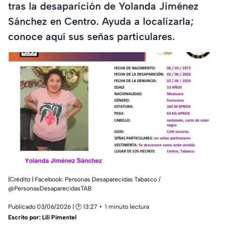
tras la desaparición de Yolanda Jiménez
Sánchez en Centro. Ayuda a localizarla;
conoce aquí sus señas particulares.
|Crédito | Facebook: Personas Desaparecidas Tabasco /
@PersonasDesaparecidasTAB
Publicado 03/06/2026 | 🕑 13:27
1 minuto lectura
Escrito por:
Lili Pimentel