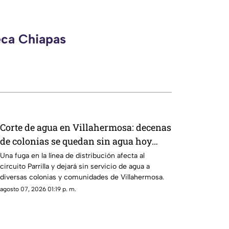
eca Chiapas
Corte de agua en Villahermosa: decenas
de colonias se quedan sin agua hoy
viernes
Una fuga en la línea de distribución afecta al
circuito Parrilla y dejará sin servicio de agua a
diversas colonias y comunidades de Villahermosa.
agosto 07, 2026 01:19 p. m.