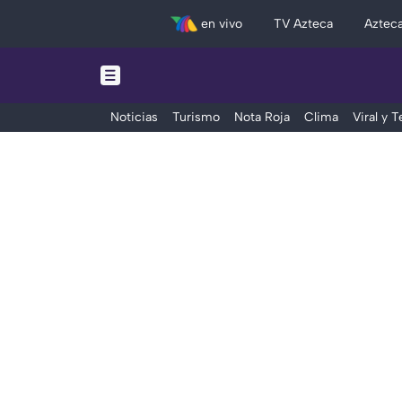
en vivo
TV Azteca
Aztec
Noticias
Turismo
Nota Roja
Clima
Viral y 