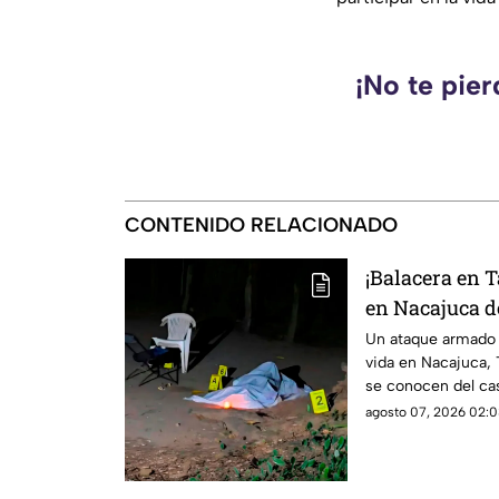
¡No te pie
CONTENIDO RELACIONADO
¡Balacera en 
en Nacajuca de
sabe
Un ataque armado 
vida en Nacajuca, 
se conocen del ca
agosto 07, 2026 02:0