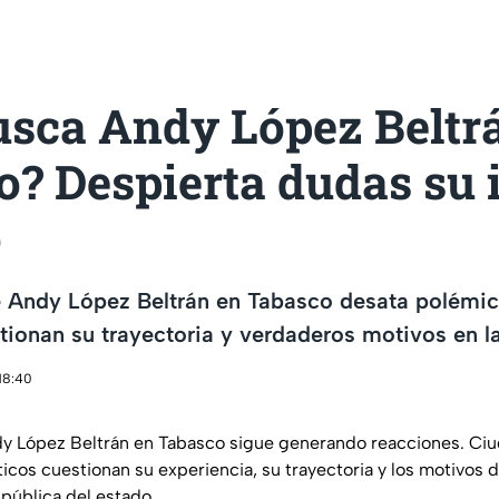
usca Andy López Beltr
? Despierta dudas su 
o
e Andy López Beltrán en Tabasco desata polémi
stionan su trayectoria y verdaderos motivos en la
 18:40
dy López Beltrán en Tabasco sigue generando reacciones. Ci
icos cuestionan su experiencia, su trayectoria y los motivos d
a pública del estado.