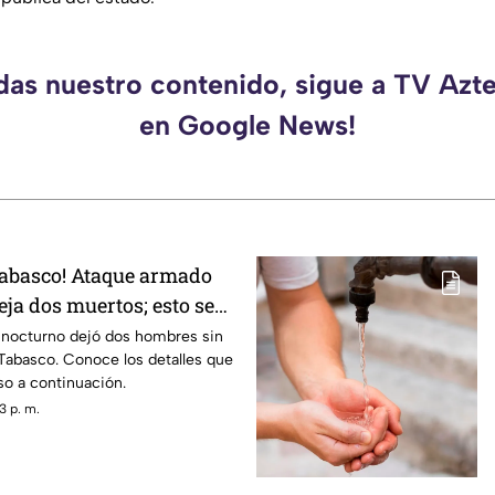
rdas nuestro contenido, sigue a TV Azt
en Google News!
Tabasco! Ataque armado
ja dos muertos; esto se
nocturno dejó dos hombres sin
Tabasco. Conoce los detalles que
so a continuación.
3 p. m.