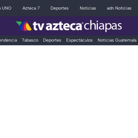
a UNO
Azteca 7
Deportes
Noticias
adn Noticias
Tendencia
Tabasco
Deportes
Espectáculos
Noticias Guatemala