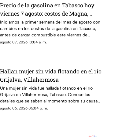
Precio de la gasolina en Tabasco hoy
viernes 7 agosto: costos de Magna,
Premium y Diésel
Iniciamos la primer semana del mes de agosto con
cambios en los costos de la gasolina en Tabasco,
antes de cargar combustible este viernes de
quincena, revisa la lista.
agosto 07, 2026 10:04 a. m.
Hallan mujer sin vida flotando en el río
Grijalva, Villahermosa
Una mujer sin vida fue hallada flotando en el río
Grijalva en Villahermosa, Tabasco. Conoce los
detalles que se saben al momento sobre su causa
de muerte.
agosto 06, 2026 05:04 p. m.