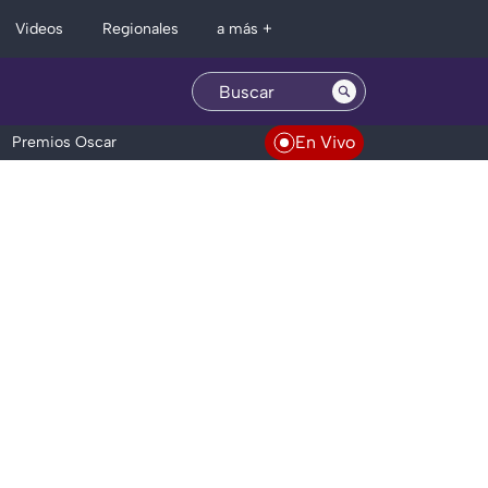
Regionales
Videos
a más +
En Vivo
Premios Oscar