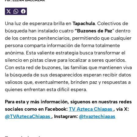
Por:
ELENA BALCÁZAR
Una luz de esperanza brilla en
Tapachula
. Colectivos de
búsqueda han instalado cuatro
“Buzones de Paz
” dentro
de los centros penitenciarios, permitiendo que cualquier
persona comparta información de forma totalmente
anónima. Esta valiente estrategia busca transformar el
silencio en pistas clave para localizar a seres queridos.
Con esta red de buzones, las familias que mantienen viva
la búsqueda de sus desaparecidos esperan recibir datos
valiosos que, eventualmente, brinden paz y respuestas a
quienes enfrentan esta difícil espera.
Para esta y más información, síguenos en nuestras redes
sociales como en Facebook:
TV Azteca Chiapas
, vía X:
@TVAztecaChiapas
, Instagram:
@tvaztechiapas