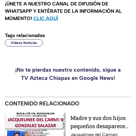
¡ÚNETE A NUESTRO CANAL DE DIFUSIÓN DE
WHATSAPP Y ENTÉRATE DE LA INFORMACIÓN AL
MOMENTO!
CLIC AQUÍ
Tags relacionados
Videos Noticias
¡No te pierdas nuestro contenido, sigue a
TV Azteca Chiapas en Google News!
CONTENIDO RELACIONADO
Madre y sus dos hijos
pequeños desaparecen
en Tuxtla Gutiérrez ¡Su
Jacquelinee del Carmen