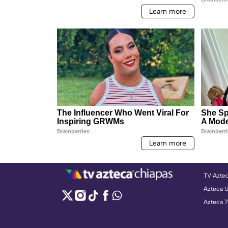
TV Azte
Azteca 
Azteca 7