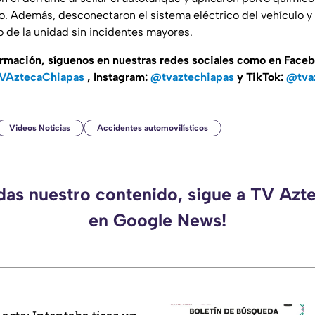
io. Además, desconectaron el sistema eléctrico del vehículo y
iro de la unidad sin incidentes mayores.
ormación, síguenos en nuestras redes sociales como en Face
AztecaChiapas
, Instagram:
@tvaztechiapas
y TikTok:
@tva
Videos Noticias
Accidentes automovilísticos
rdas nuestro contenido, sigue a TV Azt
en Google News!