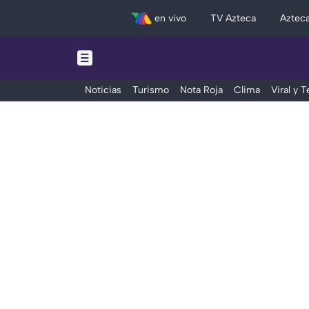
en vivo
TV Azteca
Aztec
Noticias
Turismo
Nota Roja
Clima
Viral y 