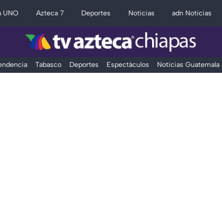
a UNO
Azteca 7
Deportes
Noticias
adn Noticias
Tendencia
Tabasco
Deportes
Espectáculos
Noticias Guatemala