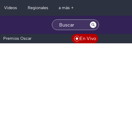
Regionales
Videos
a más +
En Vivo
Premios Oscar