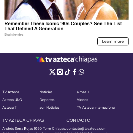
TV Azteca
Noticias
a más +
Azteca UNO
Deportes
Videos
Azteca 7
adn Noticias
TV Azteca Internacional
TV AZTECA CHIAPAS
CONTACTO
Andrés Serra Rojas 1090 Torre Chiapas,
contacto@tvazteca.com