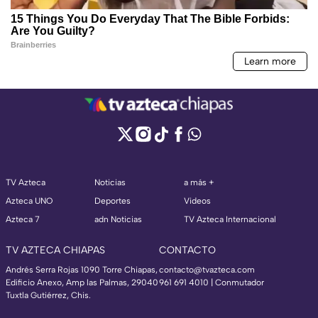
TV Azteca
Noticias
a más +
Azteca UNO
Deportes
Videos
Azteca 7
adn Noticias
TV Azteca Internacional
TV AZTECA CHIAPAS
CONTACTO
Andrés Serra Rojas 1090 Torre Chiapas,
contacto@tvazteca.com
Edificio Anexo, Amp las Palmas, 29040
961 691 4010 | Conmutador
Tuxtla Gutiérrez, Chis.