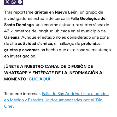
Tras reportarse
grietas en Nuevo León,
un grupo de
investigadores estudia de cerca la
Falla Geológica de
Santo Domingo
, una enorme estructura subterránea de
42 kilómetros de longitud ubicada en el municipio de
Galeana
. Aunque el estado no es considerado una zona
de alta
actividad sísmica
, el hallazgo de
profundas
grietas y cavernas
ha hecho que esta zona se mantenga
en investigación.
¡ÚNETE A NUESTRO CANAL DE DIFUSIÓN DE
WHATSAPP Y ENTÉRATE DE LA INFORMACIÓN AL
MOMENTO!
CLIC AQUÍ
Te puede interesar:
Falla de San Andrés: Lista ciudades
en México y Estados Unidos amenazadas por el 'Big
One'.