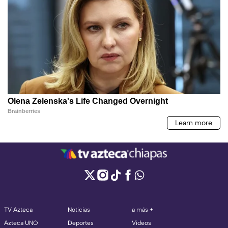
TV Azteca
Noticias
a más +
Azteca UNO
Deportes
Videos