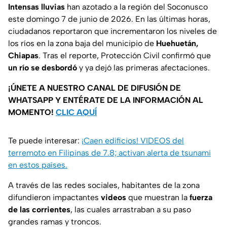
Intensas lluvias
han azotado a la región del Soconusco
este domingo 7 de junio de 2026. En las últimas horas,
ciudadanos reportaron que incrementaron los niveles de
los ríos en la zona baja del municipio de
Huehuetán,
Chiapas
. Tras el reporte, Protección Civil confirmó que
un río se desbordó
y ya dejó las primeras afectaciones.
¡ÚNETE A NUESTRO CANAL DE DIFUSIÓN DE
WHATSAPP Y ENTÉRATE DE LA INFORMACIÓN AL
MOMENTO!
CLIC AQUÍ
Te puede interesar:
¡Caen edificios! VIDEOS del
terremoto en Filipinas de 7.8; activan alerta de tsunami
en estos países.
A través de las redes sociales, habitantes de la zona
difundieron impactantes
videos
que muestran la
fuerza
de las corrientes
, las cuales arrastraban a su paso
grandes ramas y troncos.