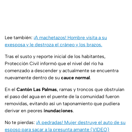
Lee también:
¡A machetazos! Hombre visita a su
exesposa y le destroza el cráneo y los brazos.
Tras el susto y reporte inicial de los habitantes,
Protección Civil informó que el nivel del río ha
comenzado a descender y actualmente se encuentra
nuevamente dentro de su
cauce normal
.
En el
Cantón Las Palmas
, ramas y troncos que obstruían
el paso del agua en el puente de la comunidad fueron
removidas, evitando así un taponamiento que pudiera
derivar en peores
inundaciones
.
No te pierdas:
¡A pedradas! Mujer destruye el auto de su
esposo para sacar a la presunta amante (VIDEO)