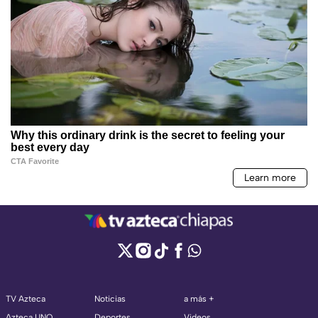
TV Azteca
Noticias
a más +
Azteca UNO
Deportes
Videos